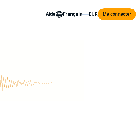
Aide
Me connecter