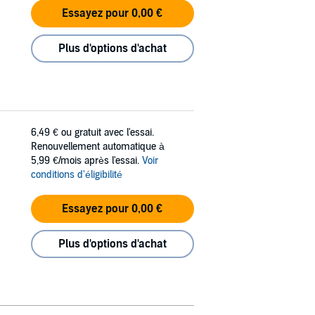
Essayez pour 0,00 €
Plus d'options d'achat
6,49 €
ou gratuit avec l'essai.
Renouvellement automatique à
5,99 €/mois après l'essai.
Voir
conditions d'éligibilité
Essayez pour 0,00 €
Plus d'options d'achat