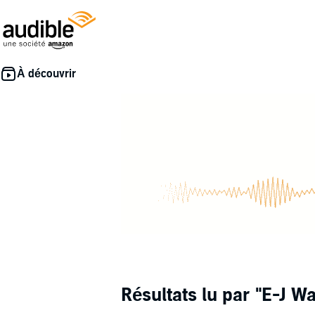
Résultats lu par
"E-J W