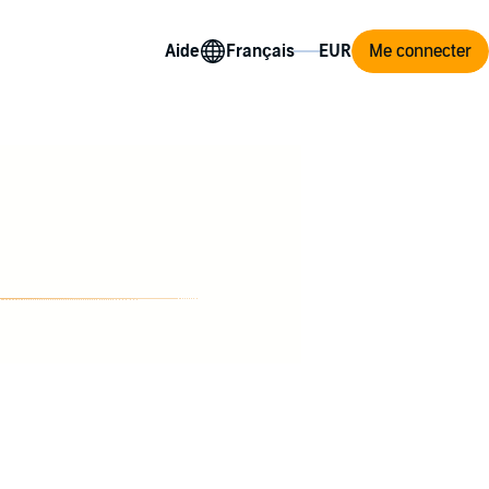
Aide
Me connecter