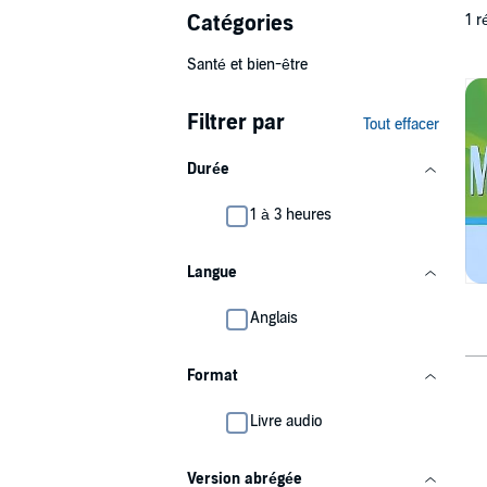
Catégories
1 r
Santé et bien-être
Filtrer par
Tout effacer
Durée
1 à 3 heures
Langue
Anglais
Format
Livre audio
Version abrégée