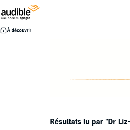
Résultats lu par
"Dr Liz