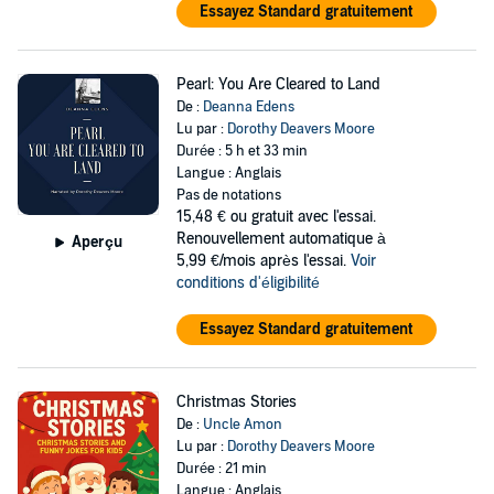
Essayez Standard gratuitement
Pearl: You Are Cleared to Land
De :
Deanna Edens
Lu par :
Dorothy Deavers Moore
Durée : 5 h et 33 min
Langue : Anglais
Pas de notations
15,48 €
ou gratuit avec l'essai.
Renouvellement automatique à
Aperçu
5,99 €/mois après l'essai.
Voir
conditions d'éligibilité
Essayez Standard gratuitement
Christmas Stories
De :
Uncle Amon
Lu par :
Dorothy Deavers Moore
Durée : 21 min
Langue : Anglais