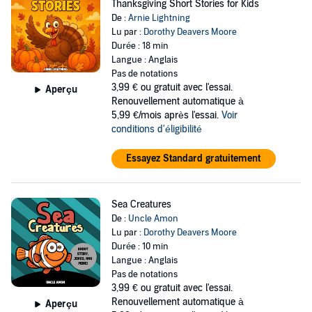
Thanksgiving Short Stories for Kids
De :
Arnie Lightning
Lu par :
Dorothy Deavers Moore
Durée : 18 min
Langue : Anglais
Pas de notations
3,99 €
ou gratuit avec l'essai.
Aperçu
Renouvellement automatique à
5,99 €/mois après l'essai.
Voir
conditions d'éligibilité
Essayez Standard gratuitement
Sea Creatures
De :
Uncle Amon
Lu par :
Dorothy Deavers Moore
Durée : 10 min
Langue : Anglais
Pas de notations
3,99 €
ou gratuit avec l'essai.
Renouvellement automatique à
Aperçu