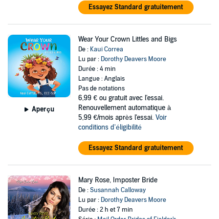
Essayez Standard gratuitement
Wear Your Crown Littles and Bigs
De :
Kaui Correa
Lu par :
Dorothy Deavers Moore
Durée : 4 min
Langue : Anglais
Pas de notations
6,99 €
ou gratuit avec l'essai.
Renouvellement automatique à
Aperçu
5,99 €/mois après l'essai.
Voir
conditions d'éligibilité
Essayez Standard gratuitement
Mary Rose, Imposter Bride
De :
Susannah Calloway
Lu par :
Dorothy Deavers Moore
Durée : 2 h et 7 min