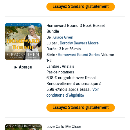
Essayez Standard gratuitement
Homeward Bound 3 Book Boxset
Bundle
De :
Grace Given
Lu par :
Dorothy Deavers Moore
Durée : 3 h et 56 min
Série :
Homeward Bound Series
, Volume
1-3
Langue : Anglais
Aperçu
Pas de notations
6,18 €
ou gratuit avec l'essai.
Renouvellement automatique à
5,99 €/mois après l'essai.
Voir
conditions d'éligibilité
Essayez Standard gratuitement
Love Calls Me Close