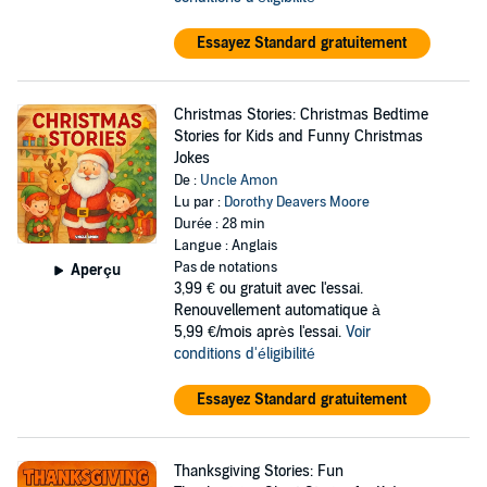
Essayez Standard gratuitement
Christmas Stories: Christmas Bedtime
Stories for Kids and Funny Christmas
Jokes
De :
Uncle Amon
Lu par :
Dorothy Deavers Moore
Durée : 28 min
Langue : Anglais
Pas de notations
Aperçu
3,99 €
ou gratuit avec l'essai.
Renouvellement automatique à
5,99 €/mois après l'essai.
Voir
conditions d'éligibilité
Essayez Standard gratuitement
Thanksgiving Stories: Fun