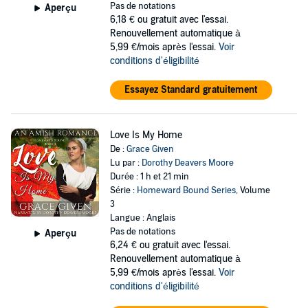
Pas de notations
Aperçu
6,18 €
ou gratuit avec l'essai.
Renouvellement automatique à
5,99 €/mois après l'essai.
Voir
conditions d'éligibilité
Essayez Standard gratuitement
Love Is My Home
De :
Grace Given
Lu par :
Dorothy Deavers Moore
Durée : 1 h et 21 min
Série :
Homeward Bound Series
, Volume
3
Langue : Anglais
Pas de notations
Aperçu
6,24 €
ou gratuit avec l'essai.
Renouvellement automatique à
5,99 €/mois après l'essai.
Voir
conditions d'éligibilité