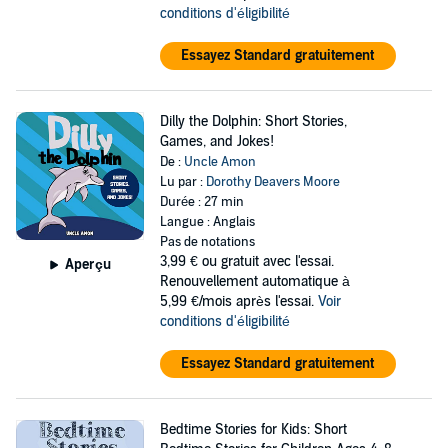
conditions d'éligibilité
Essayez Standard gratuitement
Dilly the Dolphin: Short Stories,
Games, and Jokes!
De :
Uncle Amon
Lu par :
Dorothy Deavers Moore
Durée : 27 min
Langue : Anglais
Pas de notations
3,99 €
ou gratuit avec l'essai.
Aperçu
Renouvellement automatique à
5,99 €/mois après l'essai.
Voir
conditions d'éligibilité
Essayez Standard gratuitement
Bedtime Stories for Kids: Short