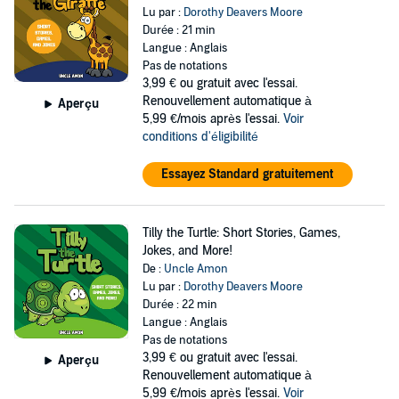
Lu par :
Dorothy Deavers Moore
Durée : 21 min
Langue : Anglais
Pas de notations
3,99 €
ou gratuit avec l'essai.
Renouvellement automatique à
Aperçu
5,99 €/mois après l'essai.
Voir
conditions d'éligibilité
Essayez Standard gratuitement
Tilly the Turtle: Short Stories, Games,
Jokes, and More!
De :
Uncle Amon
Lu par :
Dorothy Deavers Moore
Durée : 22 min
Langue : Anglais
Pas de notations
3,99 €
ou gratuit avec l'essai.
Aperçu
Renouvellement automatique à
5,99 €/mois après l'essai.
Voir