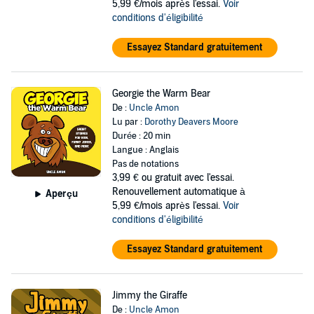
5,99 €/mois après l'essai.
Voir
conditions d'éligibilité
Essayez Standard gratuitement
Georgie the Warm Bear
De :
Uncle Amon
Lu par :
Dorothy Deavers Moore
Durée : 20 min
Langue : Anglais
Pas de notations
3,99 €
ou gratuit avec l'essai.
Renouvellement automatique à
Aperçu
5,99 €/mois après l'essai.
Voir
conditions d'éligibilité
Essayez Standard gratuitement
Jimmy the Giraffe
De :
Uncle Amon