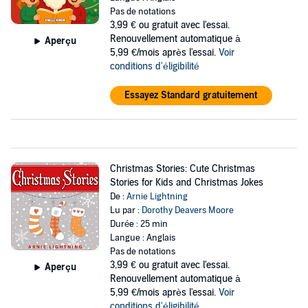
Pas de notations
3,99 €
ou gratuit avec l'essai.
Renouvellement automatique à
Aperçu
5,99 €/mois après l'essai.
Voir
conditions d'éligibilité
Essayez Standard gratuitement
Christmas Stories: Cute Christmas
Stories for Kids and Christmas Jokes
De :
Arnie Lightning
Lu par :
Dorothy Deavers Moore
Durée : 25 min
Langue : Anglais
Pas de notations
3,99 €
ou gratuit avec l'essai.
Aperçu
Renouvellement automatique à
5,99 €/mois après l'essai.
Voir
conditions d'éligibilité