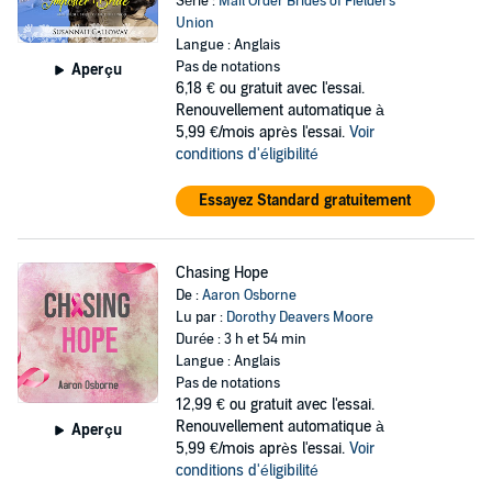
Série :
Mail Order Brides of Fielder's
Union
Langue : Anglais
Pas de notations
Aperçu
6,18 €
ou gratuit avec l'essai.
Renouvellement automatique à
5,99 €/mois après l'essai.
Voir
conditions d'éligibilité
Essayez Standard gratuitement
Chasing Hope
De :
Aaron Osborne
Lu par :
Dorothy Deavers Moore
Durée : 3 h et 54 min
Langue : Anglais
Pas de notations
12,99 €
ou gratuit avec l'essai.
Renouvellement automatique à
Aperçu
5,99 €/mois après l'essai.
Voir
conditions d'éligibilité