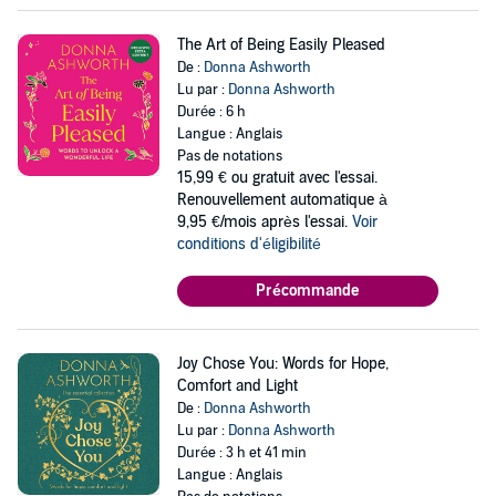
The Art of Being Easily Pleased
De :
Donna Ashworth
Lu par :
Donna Ashworth
Durée : 6 h
Langue : Anglais
Pas de notations
15,99 €
ou gratuit avec l'essai.
Renouvellement automatique à
9,95 €/mois après l'essai.
Voir
conditions d'éligibilité
Précommande
Joy Chose You: Words for Hope,
Comfort and Light
De :
Donna Ashworth
Lu par :
Donna Ashworth
Durée : 3 h et 41 min
Langue : Anglais