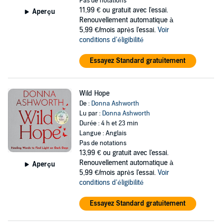
Pas de notations
11,99 €
ou gratuit avec l'essai.
Aperçu
Renouvellement automatique à
5,99 €/mois après l'essai.
Voir
conditions d'éligibilité
Essayez Standard gratuitement
Wild Hope
De :
Donna Ashworth
Lu par :
Donna Ashworth
Durée : 4 h et 23 min
Langue : Anglais
Pas de notations
13,99 €
ou gratuit avec l'essai.
Renouvellement automatique à
Aperçu
5,99 €/mois après l'essai.
Voir
conditions d'éligibilité
Essayez Standard gratuitement