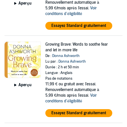
Renouvellement automatique à
Aperçu
5,99 €/mois après l'essai.
Voir
conditions d'éligibilité
Essayez Standard gratuitement
Growing Brave: Words to soothe fear
and let in more life
De :
Donna Ashworth
Lu par :
Donna Ashworth
Durée : 2 h et 50 min
Langue : Anglais
Pas de notations
11,99 €
ou gratuit avec l'essai.
Aperçu
Renouvellement automatique à
5,99 €/mois après l'essai.
Voir
conditions d'éligibilité
Essayez Standard gratuitement