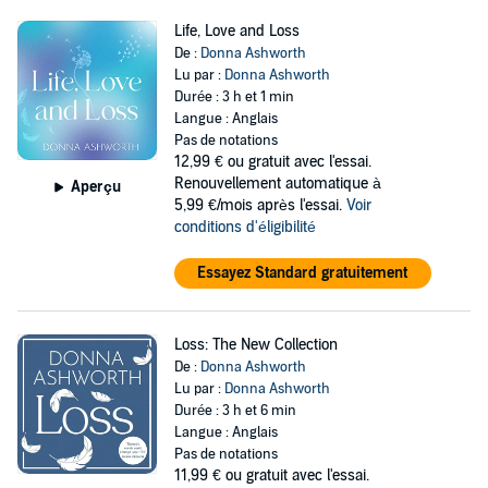
Life, Love and Loss
De :
Donna Ashworth
Lu par :
Donna Ashworth
Durée : 3 h et 1 min
Langue : Anglais
Pas de notations
12,99 €
ou gratuit avec l'essai.
Renouvellement automatique à
Aperçu
5,99 €/mois après l'essai.
Voir
conditions d'éligibilité
Essayez Standard gratuitement
Loss: The New Collection
De :
Donna Ashworth
Lu par :
Donna Ashworth
Durée : 3 h et 6 min
Langue : Anglais
Pas de notations
11,99 €
ou gratuit avec l'essai.