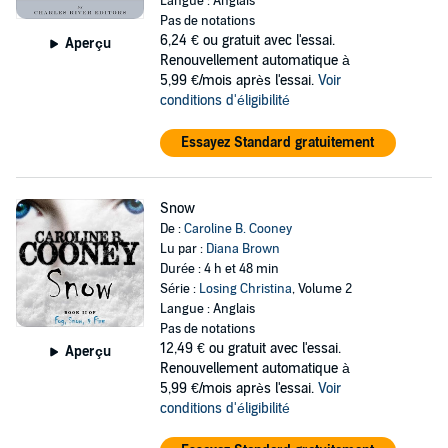
Langue : Anglais
Pas de notations
6,24 €
ou gratuit avec l'essai.
Aperçu
Renouvellement automatique à
5,99 €/mois après l'essai.
Voir
conditions d'éligibilité
Essayez Standard gratuitement
Snow
De :
Caroline B. Cooney
Lu par :
Diana Brown
Durée : 4 h et 48 min
Série :
Losing Christina
, Volume 2
Langue : Anglais
Pas de notations
12,49 €
ou gratuit avec l'essai.
Aperçu
Renouvellement automatique à
5,99 €/mois après l'essai.
Voir
conditions d'éligibilité