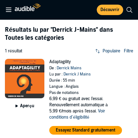
Découvrir
Résultats lu par
"Derrick J-Mains"
dans
Toutes les catégories
1 résultat
Populaire
Filtre
Adaptagility
De :
Derrick Mains
Lu par :
Derrick J Mains
Durée : 55 min
Langue : Anglais
Pas de notations
6,99 €
ou gratuit avec l'essai.
Renouvellement automatique à
Aperçu
5,99 €/mois après l'essai.
Voir
conditions d'éligibilité
Essayez Standard gratuitement