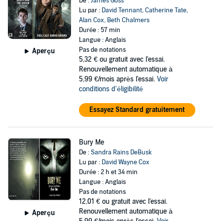
De :
James Goss
Lu par :
David Tennant
,
Catherine Tate
,
Alan Cox
,
Beth Chalmers
Durée : 57 min
Langue : Anglais
Pas de notations
Aperçu
5,32 €
ou gratuit avec l'essai.
Renouvellement automatique à
5,99 €/mois après l'essai.
Voir
conditions d'éligibilité
Essayez Standard gratuitement
Bury Me
De :
Sandra Rains DeBusk
Lu par :
David Wayne Cox
Durée : 2 h et 34 min
Langue : Anglais
Pas de notations
12,01 €
ou gratuit avec l'essai.
Renouvellement automatique à
Aperçu