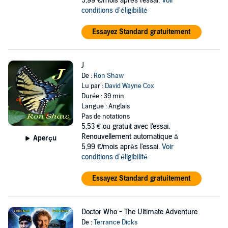
5,99 €/mois après l'essai.
Voir
conditions d'éligibilité
Essayez Standard gratuitement
J
De :
Ron Shaw
Lu par :
David Wayne Cox
Durée : 39 min
Langue : Anglais
Pas de notations
5,53 €
ou gratuit avec l'essai.
Renouvellement automatique à
Aperçu
5,99 €/mois après l'essai.
Voir
conditions d'éligibilité
Essayez Standard gratuitement
Doctor Who - The Ultimate Adventure
De :
Terrance Dicks