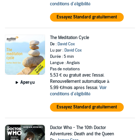
conditions d'éligibilité
Essayez Standard gratuitement
The Meditation Cycle
De :
David Cox
Lu par :
David Cox
Durée : 5 min
Langue : Anglais
Pas de notations
5,53 €
ou gratuit avec l'essai.
Renouvellement automatique à
Aperçu
5,99 €/mois après l'essai.
Voir
conditions d'éligibilité
Essayez Standard gratuitement
Doctor Who - The 10th Doctor
Adventures: Death and the Queen