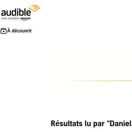
Résultats lu par
"Danie