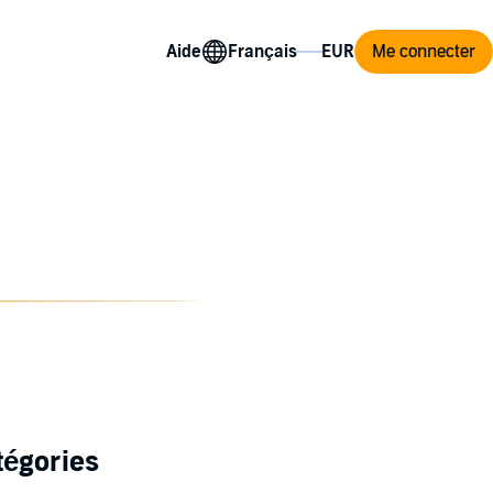
Aide
Me connecter
tégories