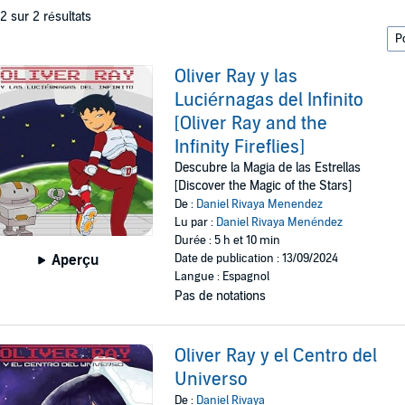
 2 sur 2 résultats
Oliver Ray y las
Luciérnagas del Infinito
[Oliver Ray and the
Infinity Fireflies]
Descubre la Magia de las Estrellas
[Discover the Magic of the Stars]
De :
Daniel Rivaya Menendez
Lu par :
Daniel Rivaya Menéndez
Durée : 5 h et 10 min
Date de publication : 13/09/2024
Aperçu
Langue : Espagnol
Pas de notations
Oliver Ray y el Centro del
Universo
De :
Daniel Rivaya