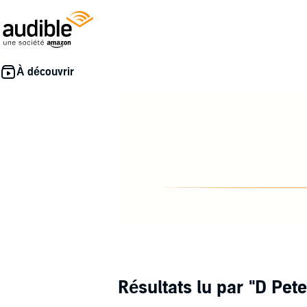
Résultats lu par
"D Pet