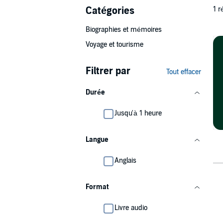
Catégories
1 r
Biographies et mémoires
Voyage et tourisme
Filtrer par
Tout effacer
Durée
Jusqu'à 1 heure
Langue
Anglais
Format
Livre audio