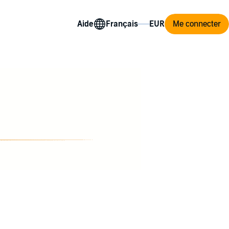
Aide
Me connecter