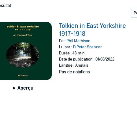
ésultat
Tolkien in East Yorkshire
1917-1918
De :
Phil Mathison
Lu par :
D Peter Spencer
Durée : 43 min
Date de publication : 01/08/2022
Langue : Anglais
Pas de notations
Aperçu