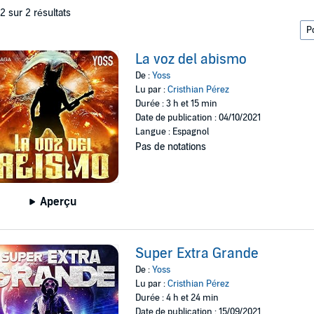
 2 sur 2 résultats
La voz del abismo
De :
Yoss
Lu par :
Cristhian Pérez
Durée : 3 h et 15 min
Date de publication : 04/10/2021
Langue : Espagnol
Pas de notations
Aperçu
Super Extra Grande
De :
Yoss
Lu par :
Cristhian Pérez
Durée : 4 h et 24 min
Date de publication : 15/09/2021