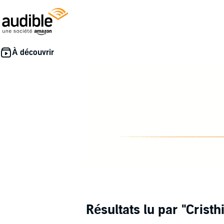
Résultats lu par
"Cristh