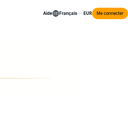
Aide
Me connecter