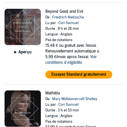
Beyond Good and Evil
De :
Friedrich Nietzsche
Lu par :
Cori Samuel
Durée : 8 h et 26 min
Langue : Anglais
Pas de notations
15,48 €
ou gratuit avec l'essai.
Renouvellement automatique à
Aperçu
5,99 €/mois après l'essai.
Voir
conditions d'éligibilité
Essayez Standard gratuitement
Mathilda
De :
Mary Wollstonecraft Shelley
Lu par :
Cori Samuel
Durée : 3 h et 53 min
Langue : Anglais
Pas de notations