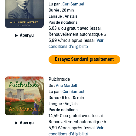
Lu par :
Cori Samuel
Durée : 28 min
Langue : Anglais
Pas de notations
6,03 €
ou gratuit avec l'essai.
Renouvellement automatique à
Aperçu
5,99 €/mois après l'essai.
Voir
conditions d'éligibilité
Essayez Standard gratuitement
Pulchritude
De :
Ana Mardoll
Lu par :
Cori Samuel
Durée : 6 h et 15 min
Langue : Anglais
Pas de notations
14,49 €
ou gratuit avec l'essai.
Renouvellement automatique à
Aperçu
5,99 €/mois après l'essai.
Voir
conditions d'éligibilité