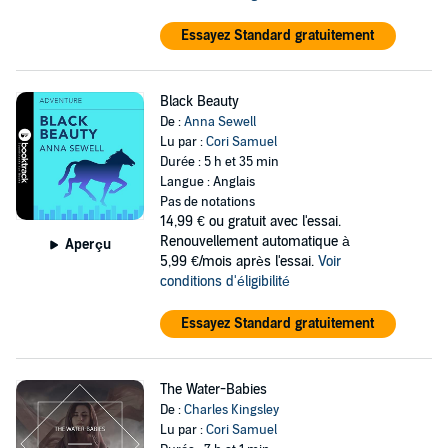
Essayez Standard gratuitement
Black Beauty
De :
Anna Sewell
Lu par :
Cori Samuel
Durée : 5 h et 35 min
Langue : Anglais
Pas de notations
14,99 €
ou gratuit avec l'essai.
Renouvellement automatique à
Aperçu
5,99 €/mois après l'essai.
Voir
conditions d'éligibilité
Essayez Standard gratuitement
The Water-Babies
De :
Charles Kingsley
Lu par :
Cori Samuel