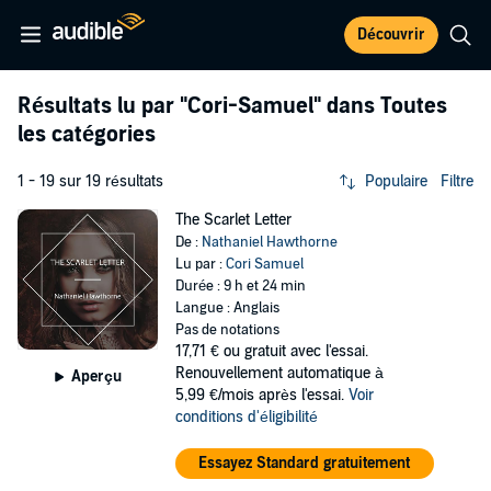
Découvrir
Résultats lu par
"Cori-Samuel"
dans Toutes
les catégories
1 - 19 sur 19 résultats
Populaire
Filtre
The Scarlet Letter
De :
Nathaniel Hawthorne
Lu par :
Cori Samuel
Durée : 9 h et 24 min
Langue : Anglais
Pas de notations
17,71 €
ou gratuit avec l'essai.
Renouvellement automatique à
Aperçu
5,99 €/mois après l'essai.
Voir
conditions d'éligibilité
Essayez Standard gratuitement