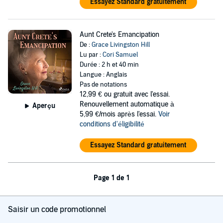
Essayez Standard gratuitement
Aunt Crete's Emancipation
De :
Grace Livingston Hill
Lu par :
Cori Samuel
Durée : 2 h et 40 min
Langue : Anglais
Pas de notations
12,99 €
ou gratuit avec l'essai.
Renouvellement automatique à
Aperçu
5,99 €/mois après l'essai.
Voir
conditions d'éligibilité
Essayez Standard gratuitement
Page 1 de 1
Saisir un code promotionnel