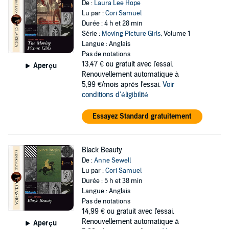
De :
Laura Lee Hope
Lu par :
Cori Samuel
Durée : 4 h et 28 min
Série :
Moving Picture Girls
, Volume 1
Langue : Anglais
Pas de notations
13,47 €
ou gratuit avec l'essai.
Aperçu
Renouvellement automatique à
5,99 €/mois après l'essai.
Voir
conditions d'éligibilité
Essayez Standard gratuitement
Black Beauty
De :
Anne Sewell
Lu par :
Cori Samuel
Durée : 5 h et 38 min
Langue : Anglais
Pas de notations
14,99 €
ou gratuit avec l'essai.
Renouvellement automatique à
Aperçu