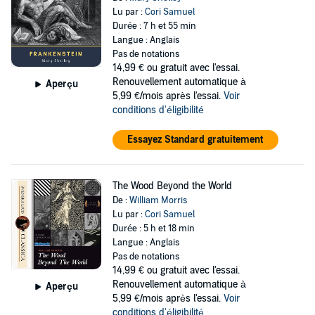
Lu par :
Cori Samuel
Durée : 7 h et 55 min
Langue : Anglais
Pas de notations
14,99 €
ou gratuit avec l'essai.
Renouvellement automatique à
Aperçu
5,99 €/mois après l'essai.
Voir
conditions d'éligibilité
Essayez Standard gratuitement
The Wood Beyond the World
De :
William Morris
Lu par :
Cori Samuel
Durée : 5 h et 18 min
Langue : Anglais
Pas de notations
14,99 €
ou gratuit avec l'essai.
Renouvellement automatique à
Aperçu
5,99 €/mois après l'essai.
Voir
conditions d'éligibilité