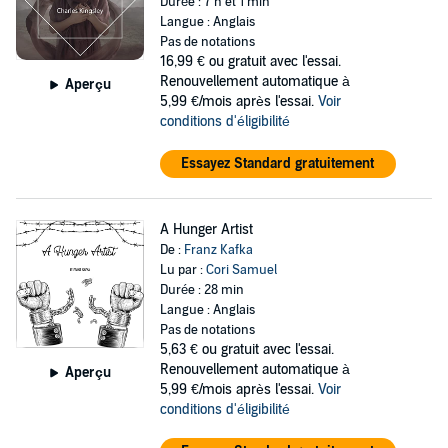
Durée : 7 h et 1 min
Langue : Anglais
Pas de notations
16,99 €
ou gratuit avec l'essai.
Renouvellement automatique à
Aperçu
5,99 €/mois après l'essai.
Voir
conditions d'éligibilité
Essayez Standard gratuitement
A Hunger Artist
De :
Franz Kafka
Lu par :
Cori Samuel
Durée : 28 min
Langue : Anglais
Pas de notations
5,63 €
ou gratuit avec l'essai.
Renouvellement automatique à
Aperçu
5,99 €/mois après l'essai.
Voir
conditions d'éligibilité