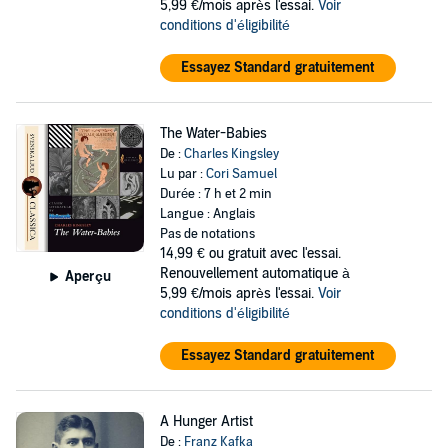
5,99 €/mois après l'essai.
Voir
conditions d'éligibilité
Essayez Standard gratuitement
The Water-Babies
De :
Charles Kingsley
Lu par :
Cori Samuel
Durée : 7 h et 2 min
Langue : Anglais
Pas de notations
14,99 €
ou gratuit avec l'essai.
Renouvellement automatique à
Aperçu
5,99 €/mois après l'essai.
Voir
conditions d'éligibilité
Essayez Standard gratuitement
A Hunger Artist
De :
Franz Kafka