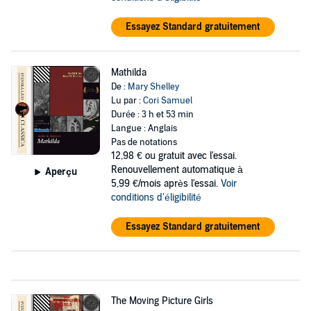
Essayez Standard gratuitement
Mathilda
De :
Mary Shelley
Lu par :
Cori Samuel
Durée : 3 h et 53 min
Langue : Anglais
Pas de notations
12,98 €
ou gratuit avec l'essai.
Renouvellement automatique à
Aperçu
5,99 €/mois après l'essai.
Voir
conditions d'éligibilité
Essayez Standard gratuitement
The Moving Picture Girls