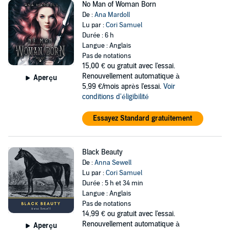
No Man of Woman Born
De :
Ana Mardoll
Lu par :
Cori Samuel
Durée : 6 h
Langue : Anglais
Pas de notations
15,00 €
ou gratuit avec l'essai.
Renouvellement automatique à
Aperçu
5,99 €/mois après l'essai.
Voir
conditions d'éligibilité
Essayez Standard gratuitement
Black Beauty
De :
Anna Sewell
Lu par :
Cori Samuel
Durée : 5 h et 34 min
Langue : Anglais
Pas de notations
14,99 €
ou gratuit avec l'essai.
Renouvellement automatique à
Aperçu