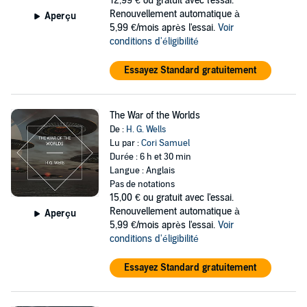
12,99 €
ou gratuit avec l'essai.
Renouvellement automatique à
Aperçu
5,99 €/mois après l'essai.
Voir
conditions d'éligibilité
Essayez Standard gratuitement
The War of the Worlds
De :
H. G. Wells
Lu par :
Cori Samuel
Durée : 6 h et 30 min
Langue : Anglais
Pas de notations
15,00 €
ou gratuit avec l'essai.
Renouvellement automatique à
Aperçu
5,99 €/mois après l'essai.
Voir
conditions d'éligibilité
Essayez Standard gratuitement