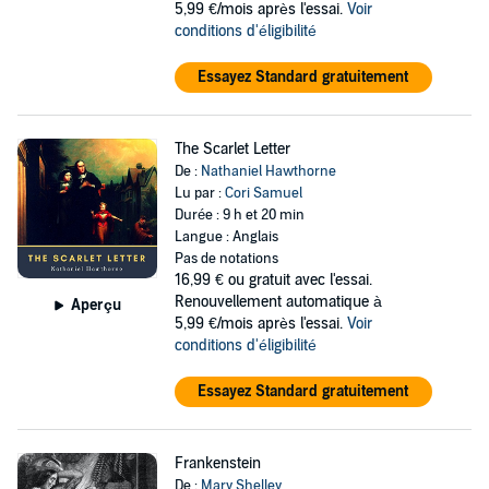
5,99 €/mois après l'essai.
Voir
conditions d'éligibilité
Essayez Standard gratuitement
The Scarlet Letter
De :
Nathaniel Hawthorne
Lu par :
Cori Samuel
Durée : 9 h et 20 min
Langue : Anglais
Pas de notations
16,99 €
ou gratuit avec l'essai.
Renouvellement automatique à
Aperçu
5,99 €/mois après l'essai.
Voir
conditions d'éligibilité
Essayez Standard gratuitement
Frankenstein
De :
Mary Shelley