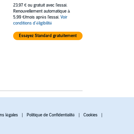
23,97 €
ou gratuit avec l'essai.
Renouvellement automatique à
5,99 €/mois après l'essai.
Voir
conditions d'éligibilité
Essayez Standard gratuitement
ns légales
Politique de Confidentialité
Cookies