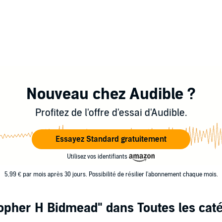
Nouveau chez Audible ?
Profitez de l'offre d'essai d'Audible.
Essayez Standard gratuitement
Utilisez vos identifiants
5,99 € par mois après 30 jours. Possibilité de résilier l'abonnement chaque mois.
topher H Bidmead"
dans Toutes les cat