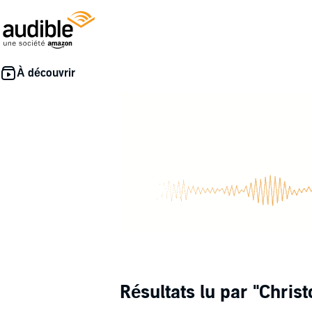
Résultats lu par
"Chris