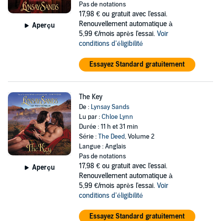
Pas de notations
17,98 €
ou gratuit avec l'essai.
Renouvellement automatique à
Aperçu
5,99 €/mois après l'essai.
Voir
conditions d'éligibilité
Essayez Standard gratuitement
The Key
De :
Lynsay Sands
Lu par :
Chloe Lynn
Durée : 11 h et 31 min
Série :
The Deed
, Volume 2
Langue : Anglais
Pas de notations
17,98 €
ou gratuit avec l'essai.
Aperçu
Renouvellement automatique à
5,99 €/mois après l'essai.
Voir
conditions d'éligibilité
Essayez Standard gratuitement