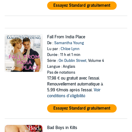
Essayez Standard gratuitement
Fall From India Place
De :
Samantha Young
Lu par :
Chloe Lynn
Durée : 11 h et 1 min
Série :
On Dublin Street
, Volume 4
Langue : Anglais
Pas de notations
17,98 €
ou gratuit avec l'essai.
Renouvellement automatique à
5,99 €/mois après l'essai.
Voir
conditions d'éligibilité
Essayez Standard gratuitement
Bad Boys in Kilts