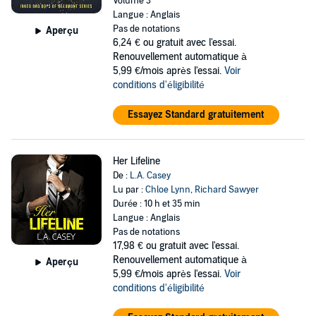
Volume 3
Langue : Anglais
Pas de notations
Aperçu
6,24 €
ou gratuit avec l'essai.
Renouvellement automatique à
5,99 €/mois après l'essai.
Voir
conditions d'éligibilité
Essayez Standard gratuitement
Her Lifeline
De :
L.A. Casey
Lu par :
Chloe Lynn
,
Richard Sawyer
Durée : 10 h et 35 min
Langue : Anglais
Pas de notations
17,98 €
ou gratuit avec l'essai.
Renouvellement automatique à
Aperçu
5,99 €/mois après l'essai.
Voir
conditions d'éligibilité