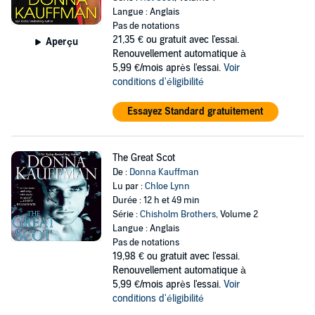
Langue : Anglais
Pas de notations
21,35 €
ou gratuit avec l'essai.
Aperçu
Renouvellement automatique à
5,99 €/mois après l'essai.
Voir
conditions d'éligibilité
Essayez Standard gratuitement
The Great Scot
De :
Donna Kauffman
Lu par :
Chloe Lynn
Durée : 12 h et 49 min
Série :
Chisholm Brothers
, Volume 2
Langue : Anglais
Pas de notations
19,98 €
ou gratuit avec l'essai.
Renouvellement automatique à
5,99 €/mois après l'essai.
Voir
conditions d'éligibilité