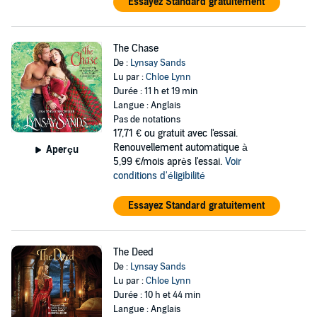
Essayez Standard gratuitement
The Chase
De :
Lynsay Sands
Lu par :
Chloe Lynn
Durée : 11 h et 19 min
Langue : Anglais
Pas de notations
17,71 €
ou gratuit avec l'essai.
Renouvellement automatique à
Aperçu
5,99 €/mois après l'essai.
Voir
conditions d'éligibilité
Essayez Standard gratuitement
The Deed
De :
Lynsay Sands
Lu par :
Chloe Lynn
Durée : 10 h et 44 min
Langue : Anglais