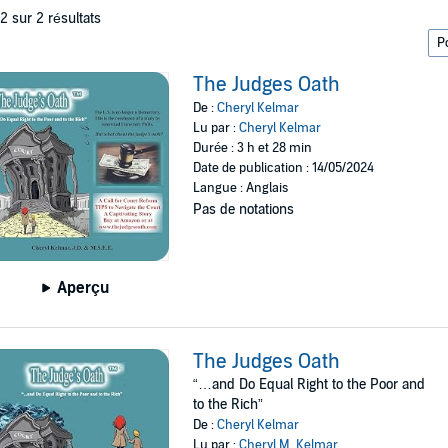
 2 sur 2 résultats
The Judges Oath
De :
Cheryl Kelmar
Lu par :
Cheryl Kelmar
Durée : 3 h et 28 min
Date de publication : 14/05/2024
Langue : Anglais
Pas de notations
Aperçu
The Judges Oath
“…and Do Equal Right to the Poor and
to the Rich”
De :
Cheryl Kelmar
Lu par :
Cheryl M. Kelmar