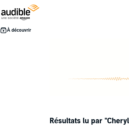
Résultats lu par
"Chery