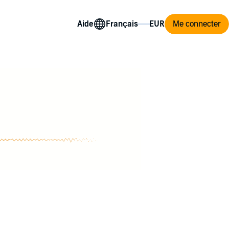
Aide
Me connecter