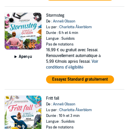
Stormsteg
De :
Anneli Olsson
Lu par :
Charlotta Åkerblom
Durée : 6 h et 4 min
Langue : Suédois
Pas de notations
16,99 €
ou gratuit avec l'essai.
Renouvellement automatique à
Aperçu
5,99 €/mois après l'essai.
Voir
conditions d'éligibilité
Essayez Standard gratuitement
Fritt fall
De :
Anneli Olsson
Lu par :
Charlotta Åkerblom
Durée : 10 h et 3 min
Langue : Suédois
Pas de notations