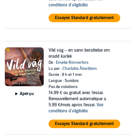
conditions d'éligibilité
Essayez Standard gratuitement
Vild väg – en sann berättelse om
orädd kärlek
De :
Emelie Rönnerfors
Lu par :
Charlotta Åkerblom
Durée : 8 h et 1 min
Langue : Suédois
Pas de notations
14,99 €
ou gratuit avec l'essai.
Aperçu
Renouvellement automatique à
5,99 €/mois après l'essai.
Voir
conditions d'éligibilité
Essayez Standard gratuitement