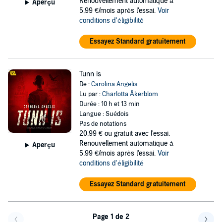
Renouvellement automatique à
Aperçu
5,99 €/mois après l'essai.
Voir
conditions d'éligibilité
Essayez Standard gratuitement
Tunn is
De :
Carolina Angelis
Lu par :
Charlotta Åkerblom
Durée : 10 h et 13 min
Langue : Suédois
Pas de notations
20,99 €
ou gratuit avec l'essai.
Renouvellement automatique à
Aperçu
5,99 €/mois après l'essai.
Voir
conditions d'éligibilité
Essayez Standard gratuitement
Page 1 de 2