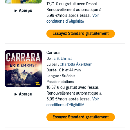
17,71 €
ou gratuit avec l'essai.
Renouvellement automatique à
Aperçu
5,99 €/mois après l'essai.
Voir
conditions d'éligibilité
Essayez Standard gratuitement
Carrara
De :
Erik Ehrnst
Lu par :
Charlotta Åkerblom
Durée : 6 h et 44 min
Langue : Suédois
Pas de notations
16,57 €
ou gratuit avec l'essai.
Renouvellement automatique à
Aperçu
5,99 €/mois après l'essai.
Voir
conditions d'éligibilité
Essayez Standard gratuitement