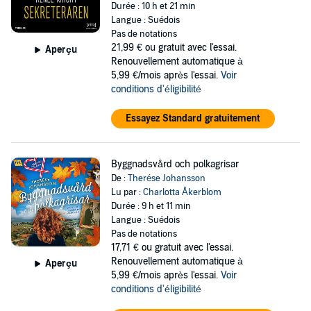
Durée : 10 h et 21 min
Langue : Suédois
Pas de notations
21,99 €
ou gratuit avec l'essai.
Aperçu
Renouvellement automatique à
5,99 €/mois après l'essai.
Voir
conditions d'éligibilité
Essayez Standard gratuitement
Byggnadsvård och polkagrisar
De :
Therése Johansson
Lu par :
Charlotta Åkerblom
Durée : 9 h et 11 min
Langue : Suédois
Pas de notations
17,71 €
ou gratuit avec l'essai.
Renouvellement automatique à
Aperçu
5,99 €/mois après l'essai.
Voir
conditions d'éligibilité