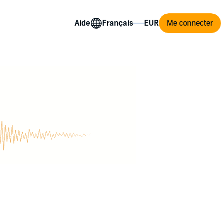
Aide
Me connecter