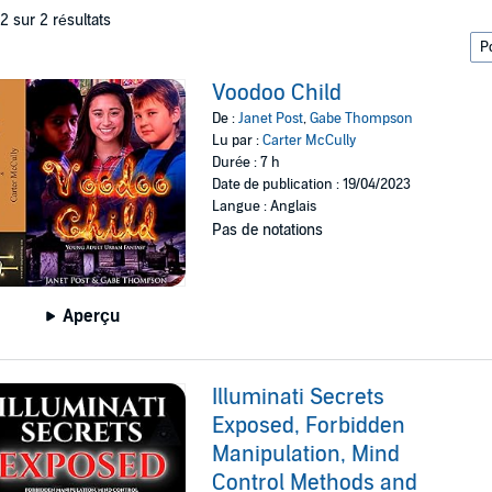
 2 sur 2 résultats
Voodoo Child
De :
Janet Post
,
Gabe Thompson
Lu par :
Carter McCully
Durée : 7 h
Date de publication : 19/04/2023
Langue : Anglais
Pas de notations
Aperçu
Illuminati Secrets
Exposed, Forbidden
Manipulation, Mind
Control Methods and