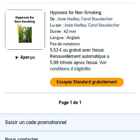
Hypnosis for Non-Smoking
De :
Josie Hadley
,
Carol Staudacher
Lu par :
Josie Hadley
,
Carol Staudacher
Durée : 42 min
Langue : Anglais
Pas de notations
5,53 €
ou gratuit avec l'essai.
Renouvellement automatique à
Aperçu
5,99 €/mois après l'essai.
Voir
conditions d'éligibilité
Essayez Standard gratuitement
Page 1 de 1
Saisir un code promotionnel
Nous contacter