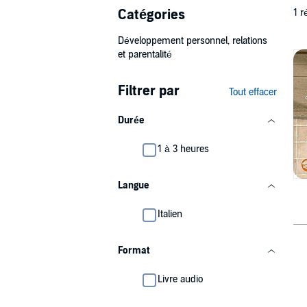
Catégories
1 r
Développement personnel, relations
et parentalité
Filtrer par
Tout effacer
Durée
1 à 3 heures
Langue
Italien
Format
Livre audio