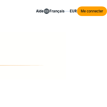
Aide
Me connecter