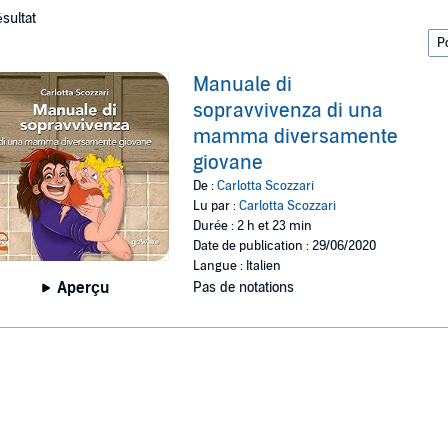
ésultat
Manuale di
sopravvivenza di una
mamma diversamente
giovane
De :
Carlotta Scozzari
Lu par :
Carlotta Scozzari
Durée : 2 h et 23 min
Date de publication : 29/06/2020
Langue : Italien
Aperçu
Pas de notations