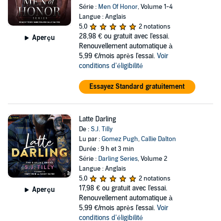
Série :
Men Of Honor
, Volume 1-4
Langue : Anglais
5,0
2 notations
28,98 €
ou gratuit avec l'essai.
Aperçu
Renouvellement automatique à
5,99 €/mois après l'essai.
Voir
conditions d'éligibilité
Essayez Standard gratuitement
Latte Darling
De :
S.J. Tilly
Lu par :
Gomez Pugh
,
Callie Dalton
Durée : 9 h et 3 min
Série :
Darling Series
, Volume 2
Langue : Anglais
5,0
2 notations
17,98 €
ou gratuit avec l'essai.
Aperçu
Renouvellement automatique à
5,99 €/mois après l'essai.
Voir
conditions d'éligibilité