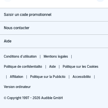
Page précédente
Page 
Saisir un code promotionnel
Nous contacter
Aide
Conditions d'utilisation
Mentions légales
Politique de confidentialité
Aide
Politique sur les Cookies
Affiliation
Politique sur la Publicité
Accessibilité
Version ordinateur
© Copyright 1997 - 2026 Audible GmbH