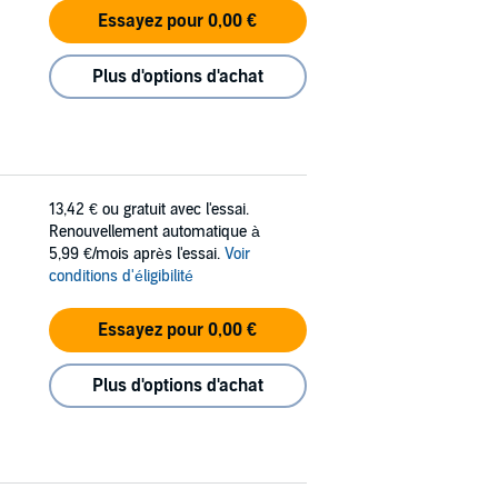
Essayez pour 0,00 €
Plus d'options d'achat
13,42 €
ou gratuit avec l'essai.
Renouvellement automatique à
5,99 €/mois après l'essai.
Voir
conditions d'éligibilité
Essayez pour 0,00 €
Plus d'options d'achat