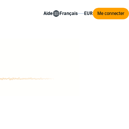
Aide
Me connecter