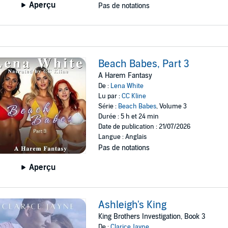
Aperçu
Pas de notations
Beach Babes, Part 3
A Harem Fantasy
De :
Lena White
Lu par :
CC Kline
Série :
Beach Babes
, Volume 3
Durée : 5 h et 24 min
Date de publication : 21/07/2026
Langue : Anglais
Pas de notations
Aperçu
Ashleigh's King
King Brothers Investigation, Book 3
De :
Clarice Jayne