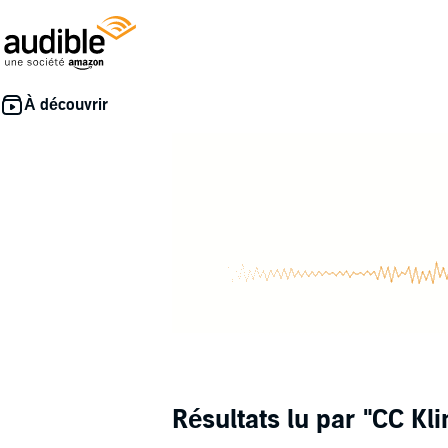
Résultats lu par
"CC Kli