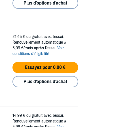
Plus d'options d'achat
21,45 €
ou gratuit avec l'essai.
Renouvellement automatique à
5,99 €/mois après l'essai.
Voir
conditions d'éligibilité
Essayez pour 0,00 €
Plus d'options d'achat
14,99 €
ou gratuit avec l'essai.
Renouvellement automatique à
5,99 €/mois après l'essai.
Voir