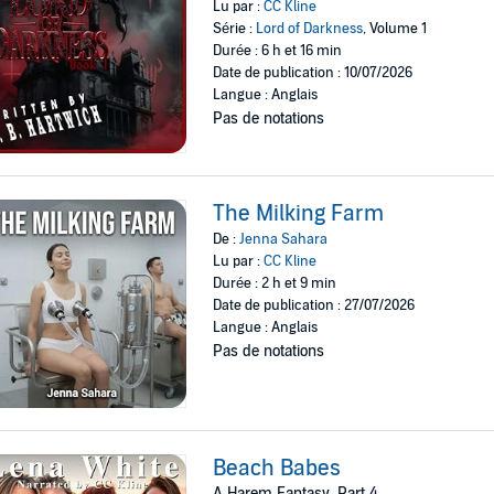
Lu par :
CC Kline
Série :
Lord of Darkness
, Volume 1
Durée : 6 h et 16 min
Date de publication : 10/07/2026
Langue : Anglais
Pas de notations
The Milking Farm
De :
Jenna Sahara
Lu par :
CC Kline
Durée : 2 h et 9 min
Date de publication : 27/07/2026
Langue : Anglais
Pas de notations
Beach Babes
A Harem Fantasy, Part 4