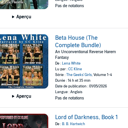
Pas de notations
Aperçu
Beta House (The
Complete Bundle)
An Unconventional Reverse Harem
Fantasy
De :
Lena White
Lu par :
CC Kline
Série :
The Geeks' Girls
, Volume 1-4
Durée : 14 h et 35 min
Date de publication : 01/05/2026
Langue : Anglais
Aperçu
Pas de notations
Lord of Darkness, Book 1
De :
B. B. Hartwich