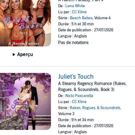
De :
Lena White
Lu par :
CC Kline
Série :
Beach Babes
, Volume 4
Durée : 5 h et 30 min
Date de publication : 27/07/2026
Langue : Anglais
Pas de notations
Aperçu
Juliet's Touch
A Steamy Regency Romance (Rakes,
Rogues, & Scoundrels, Book 3)
De :
Nicki Pascarella
Lu par :
CC Kline
Série :
Rakes, Rogues, & Scoundrels
,
Volume 3
Durée : 9 h et 34 min
Date de publication : 27/07/2026
Langue : Anglais