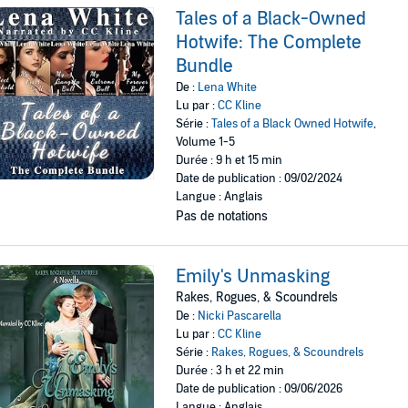
Tales of a Black-Owned
Hotwife: The Complete
Bundle
De :
Lena White
Lu par :
CC Kline
Série :
Tales of a Black Owned Hotwife
,
Volume 1-5
Durée : 9 h et 15 min
Date de publication : 09/02/2024
Langue : Anglais
Pas de notations
Emily's Unmasking
Rakes, Rogues, & Scoundrels
De :
Nicki Pascarella
Lu par :
CC Kline
Série :
Rakes, Rogues, & Scoundrels
Durée : 3 h et 22 min
Date de publication : 09/06/2026
Langue : Anglais