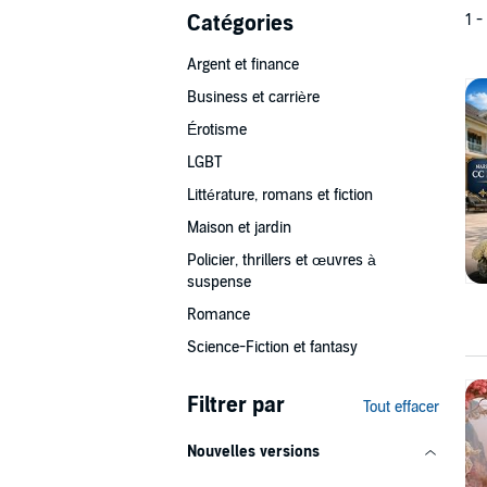
Catégories
1 -
Argent et finance
Business et carrière
Érotisme
LGBT
Littérature, romans et fiction
Maison et jardin
Policier, thrillers et œuvres à
suspense
Romance
Science-Fiction et fantasy
Filtrer par
Tout effacer
Nouvelles versions