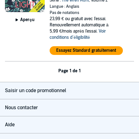
Série :
The Wren Hunt
, Volume 2
Langue : Anglais
Pas de notations
23,99 €
ou gratuit avec l'essai.
Aperçu
Renouvellement automatique à
5,99 €/mois après l'essai.
Voir
conditions d'éligibilité
Essayez Standard gratuitement
Page 1 de 1
Saisir un code promotionnel
Nous contacter
Aide