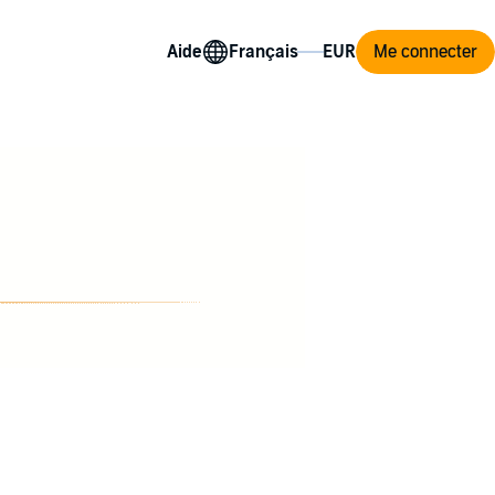
Aide
Me connecter