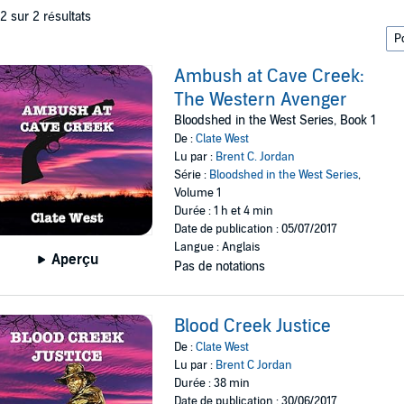
 2 sur 2 résultats
Ambush at Cave Creek:
The Western Avenger
Bloodshed in the West Series, Book 1
De :
Clate West
Lu par :
Brent C. Jordan
Série :
Bloodshed in the West Series
,
Volume 1
Durée : 1 h et 4 min
Date de publication : 05/07/2017
Langue : Anglais
Aperçu
Pas de notations
Blood Creek Justice
De :
Clate West
Lu par :
Brent C Jordan
Durée : 38 min
Date de publication : 30/06/2017