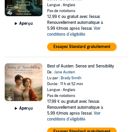
Langue : Anglais
Pas de notations
12,99 €
ou gratuit avec l'essai.
Renouvellement automatique à
Aperçu
5,99 €/mois après l'essai.
Voir
conditions d'éligibilité
Essayez Standard gratuitement
Best of Austen: Sense and Sensibility
De :
Jane Austen
Lu par :
Brady Smith
Durée : 11 h et 52 min
Langue : Anglais
Pas de notations
17,99 €
ou gratuit avec l'essai.
Renouvellement automatique à
Aperçu
5,99 €/mois après l'essai.
Voir
conditions d'éligibilité
Essayez Standard gratuitement