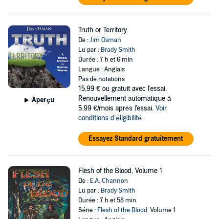
Truth or Territory
De :
Jim Osman
Lu par :
Brady Smith
Durée : 7 h et 6 min
Langue : Anglais
Pas de notations
15,99 €
ou gratuit avec l'essai.
Renouvellement automatique à
Aperçu
5,99 €/mois après l'essai.
Voir
conditions d'éligibilité
Essayez Standard gratuitement
Flesh of the Blood, Volume 1
De :
E.A. Channon
Lu par :
Brady Smith
Durée : 7 h et 58 min
Série :
Flesh of the Blood
, Volume 1