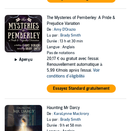
The Mysteries of Pemberley: A Pride &
Prejudice Variation
De :
Amy D'Orazio
Lu par :
Brady Smith
Durée : 13 h et 30 min
Langue : Anglais
Pas de notations
20,17 €
ou gratuit avec l'essai.
Aperçu
Renouvellement automatique à
5,99 €/mois après l'essai.
Voir
conditions d'éligibilité
Essayez Standard gratuitement
Haunting Mr Darcy
De :
KaraLynne Mackrory
Lu par :
Brady Smith
Durée : 9 h et 58 min