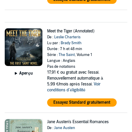
Meet the Tiger (Annotated)
De :
Leslie Charteris
Lu par :
Brady Smith
Durée : 7 h et 48 min
Série :
The Saint
, Volume 1
Langue : Anglais
Pas de notations
17,91 €
ou gratuit avec l'essai.
Aperçu
Renouvellement automatique à
5,99 €/mois après l'essai.
Voir
conditions d'éligibilité
Essayez Standard gratuitement
Jane Austen's Essential Romances
De :
Jane Austen