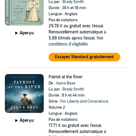
Lu par :
Brady Smith
Durée : 38 h et 18 min
Langue : Anglais
Pas de notations
29,78 €
ou gratuit avec l'essai.
Renouvellement automatique à
Aperçu
5,99 €/mois après l'essai.
Voir
conditions d'éligibilité
Essayez Standard gratuitement
Patriot at the River
De :
Jayna Baas
Lu par :
Brady Smith
Durée : 8 h et 44 min
Série :
For Liberty and Conscience
,
Volume 2
Langue : Anglais
Pas de notations
Aperçu
17,71 €
ou gratuit avec l'essai.
Renouvellement automatique à