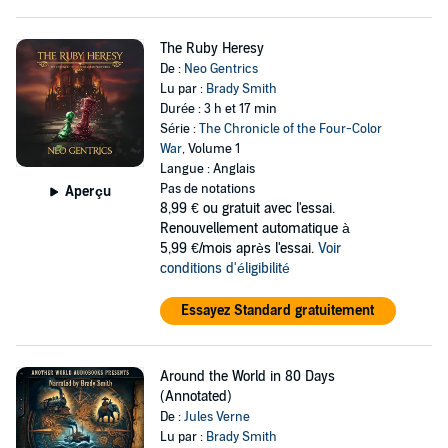
The Ruby Heresy
De :
Neo Gentrics
Lu par :
Brady Smith
Durée : 3 h et 17 min
Série :
The Chronicle of the Four-Color
War
, Volume 1
Langue : Anglais
Pas de notations
Aperçu
8,99 €
ou gratuit avec l'essai.
Renouvellement automatique à
5,99 €/mois après l'essai.
Voir
conditions d'éligibilité
Essayez Standard gratuitement
Around the World in 80 Days
(Annotated)
De :
Jules Verne
Lu par :
Brady Smith