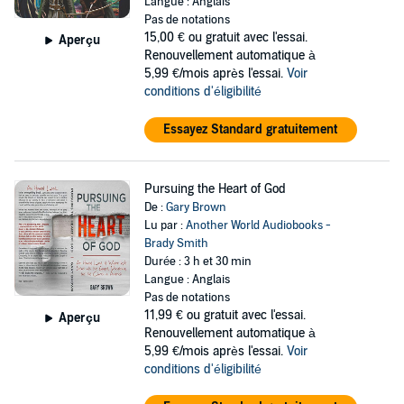
Langue : Anglais
Pas de notations
15,00 €
ou gratuit avec l'essai.
Aperçu
Renouvellement automatique à
5,99 €/mois après l'essai.
Voir
conditions d'éligibilité
Essayez Standard gratuitement
Pursuing the Heart of God
De :
Gary Brown
Lu par :
Another World Audiobooks -
Brady Smith
Durée : 3 h et 30 min
Langue : Anglais
Pas de notations
11,99 €
ou gratuit avec l'essai.
Aperçu
Renouvellement automatique à
5,99 €/mois après l'essai.
Voir
conditions d'éligibilité