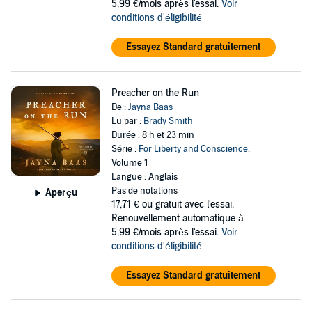
5,99 €/mois après l'essai.
Voir
conditions d'éligibilité
Essayez Standard gratuitement
Preacher on the Run
De :
Jayna Baas
Lu par :
Brady Smith
Durée : 8 h et 23 min
Série :
For Liberty and Conscience
,
Volume 1
Langue : Anglais
Pas de notations
Aperçu
17,71 €
ou gratuit avec l'essai.
Renouvellement automatique à
5,99 €/mois après l'essai.
Voir
conditions d'éligibilité
Essayez Standard gratuitement