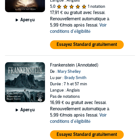
Langue : Anglais
5,0
1 notation
17,91 €
ou gratuit avec l'essai.
Renouvellement automatique à
Aperçu
5,99 €/mois après l'essai.
Voir
conditions d'éligibilité
Essayez Standard gratuitement
Frankenstein (Annotated)
De :
Mary Shelley
Lu par :
Brady Smith
Durée : 7 h et 57 min
Langue : Anglais
Pas de notations
16,99 €
ou gratuit avec l'essai.
Renouvellement automatique à
Aperçu
5,99 €/mois après l'essai.
Voir
conditions d'éligibilité
Essayez Standard gratuitement