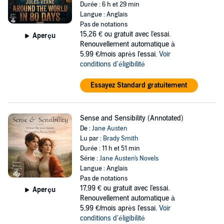
Durée : 6 h et 29 min
Langue : Anglais
Pas de notations
15,26 €
ou gratuit avec l'essai.
Aperçu
Renouvellement automatique à
5,99 €/mois après l'essai.
Voir
conditions d'éligibilité
Essayez Standard gratuitement
Sense and Sensibility (Annotated)
De :
Jane Austen
Lu par :
Brady Smith
Durée : 11 h et 51 min
Série :
Jane Austen's Novels
Langue : Anglais
Pas de notations
17,99 €
ou gratuit avec l'essai.
Aperçu
Renouvellement automatique à
5,99 €/mois après l'essai.
Voir
conditions d'éligibilité