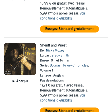
16,99 €
ou gratuit avec l'essai.
Renouvellement automatique à
5,99 €/mois après l'essai.
Voir
conditions d'éligibilité
Essayez Standard gratuitement
Sheriff and Priest
De :
Nicky Moxey
Lu par :
Brady Smith
Durée : 9 h et 14 min
Série :
Dodnash Priory Chronicles
,
Volume 1
Langue : Anglais
Pas de notations
Aperçu
17,71 €
ou gratuit avec l'essai.
Renouvellement automatique à
5,99 €/mois après l'essai.
Voir
conditions d'éligibilité
Essayez Standard gratuitement