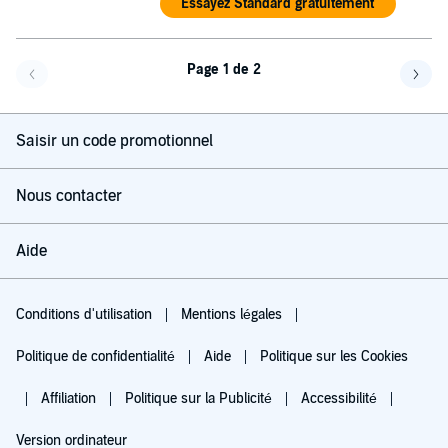
Essayez Standard gratuitement
Page 1 de 2
Page précédente
Page 
Saisir un code promotionnel
Nous contacter
Aide
Conditions d'utilisation
Mentions légales
Politique de confidentialité
Aide
Politique sur les Cookies
Affiliation
Politique sur la Publicité
Accessibilité
Version ordinateur