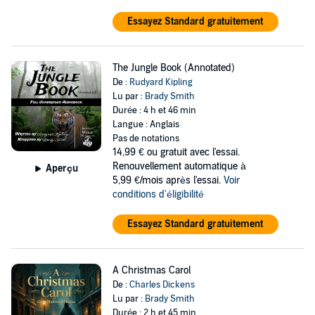
Essayez Standard gratuitement
The Jungle Book (Annotated)
De :
Rudyard Kipling
Lu par :
Brady Smith
Durée : 4 h et 46 min
Langue : Anglais
Pas de notations
14,99 €
ou gratuit avec l'essai.
Renouvellement automatique à
Aperçu
5,99 €/mois après l'essai.
Voir
conditions d'éligibilité
Essayez Standard gratuitement
A Christmas Carol
De :
Charles Dickens
Lu par :
Brady Smith
Durée : 2 h et 45 min