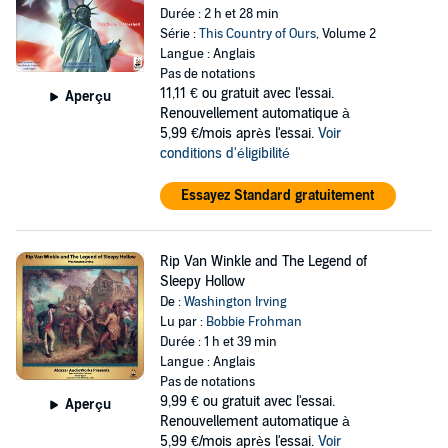
Durée : 2 h et 28 min
Série :
This Country of Ours
, Volume 2
Langue : Anglais
Pas de notations
11,11 €
ou gratuit avec l'essai.
Aperçu
Renouvellement automatique à
5,99 €/mois après l'essai.
Voir
conditions d'éligibilité
Essayez Standard gratuitement
Rip Van Winkle and The Legend of
Sleepy Hollow
De :
Washington Irving
Lu par :
Bobbie Frohman
Durée : 1 h et 39 min
Langue : Anglais
Pas de notations
9,99 €
ou gratuit avec l'essai.
Aperçu
Renouvellement automatique à
5,99 €/mois après l'essai.
Voir