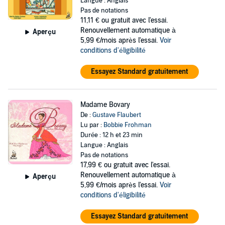
Langue : Anglais
Pas de notations
11,11 €
ou gratuit avec l'essai.
Renouvellement automatique à
Aperçu
5,99 €/mois après l'essai.
Voir
conditions d'éligibilité
Essayez Standard gratuitement
Madame Bovary
De :
Gustave Flaubert
Lu par :
Bobbie Frohman
Durée : 12 h et 23 min
Langue : Anglais
Pas de notations
17,99 €
ou gratuit avec l'essai.
Renouvellement automatique à
Aperçu
5,99 €/mois après l'essai.
Voir
conditions d'éligibilité
Essayez Standard gratuitement