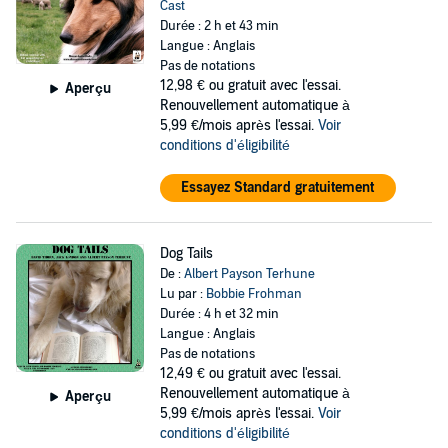
Cast
Durée : 2 h et 43 min
Langue : Anglais
Pas de notations
12,98 €
ou gratuit avec l'essai.
Aperçu
Renouvellement automatique à
5,99 €/mois après l'essai.
Voir
conditions d'éligibilité
Essayez Standard gratuitement
Dog Tails
De :
Albert Payson Terhune
Lu par :
Bobbie Frohman
Durée : 4 h et 32 min
Langue : Anglais
Pas de notations
12,49 €
ou gratuit avec l'essai.
Renouvellement automatique à
Aperçu
5,99 €/mois après l'essai.
Voir
conditions d'éligibilité