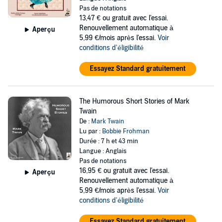
Pas de notations
13,47 €
ou gratuit avec l'essai.
Renouvellement automatique à
Aperçu
5,99 €/mois après l'essai.
Voir
conditions d'éligibilité
Essayez Standard gratuitement
The Humorous Short Stories of Mark
Twain
De :
Mark Twain
Lu par :
Bobbie Frohman
Durée : 7 h et 43 min
Langue : Anglais
Pas de notations
16,95 €
ou gratuit avec l'essai.
Aperçu
Renouvellement automatique à
5,99 €/mois après l'essai.
Voir
conditions d'éligibilité
Essayez Standard gratuitement