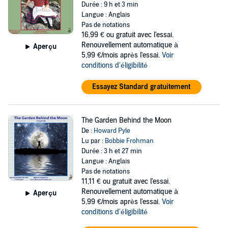
Durée : 9 h et 3 min
Langue : Anglais
Pas de notations
16,99 €
ou gratuit avec l'essai.
Renouvellement automatique à
Aperçu
5,99 €/mois après l'essai.
Voir
conditions d'éligibilité
Essayez Standard gratuitement
The Garden Behind the Moon
De :
Howard Pyle
Lu par :
Bobbie Frohman
Durée : 3 h et 27 min
Langue : Anglais
Pas de notations
11,11 €
ou gratuit avec l'essai.
Renouvellement automatique à
Aperçu
5,99 €/mois après l'essai.
Voir
conditions d'éligibilité