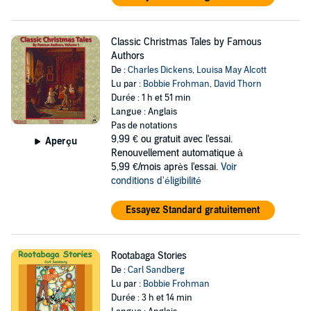
Classic Christmas Tales by Famous
Authors
De :
Charles Dickens
,
Louisa May Alcott
Lu par :
Bobbie Frohman
,
David Thorn
Durée : 1 h et 51 min
Langue : Anglais
Pas de notations
9,99 €
ou gratuit avec l'essai.
Aperçu
Renouvellement automatique à
5,99 €/mois après l'essai.
Voir
conditions d'éligibilité
Essayez Standard gratuitement
Rootabaga Stories
De :
Carl Sandberg
Lu par :
Bobbie Frohman
Durée : 3 h et 14 min