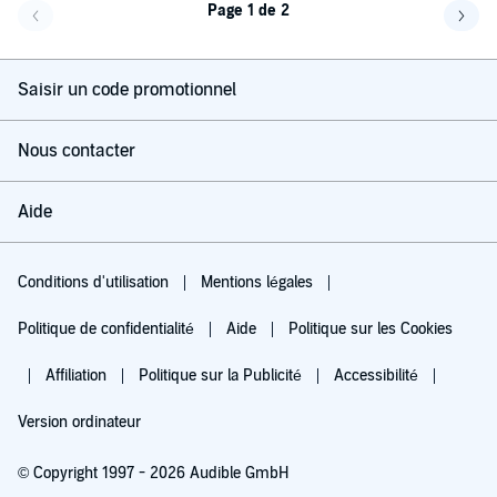
Page 1 de 2
Page précédente
Page 
Saisir un code promotionnel
Nous contacter
Aide
Conditions d'utilisation
Mentions légales
Politique de confidentialité
Aide
Politique sur les Cookies
Affiliation
Politique sur la Publicité
Accessibilité
Version ordinateur
© Copyright 1997 - 2026 Audible GmbH