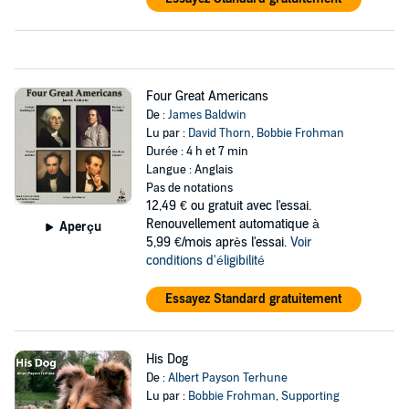
Four Great Americans
De :
James Baldwin
Lu par :
David Thorn
,
Bobbie Frohman
Durée : 4 h et 7 min
Langue : Anglais
Pas de notations
12,49 €
ou gratuit avec l'essai.
Renouvellement automatique à
Aperçu
5,99 €/mois après l'essai.
Voir
conditions d'éligibilité
Essayez Standard gratuitement
His Dog
De :
Albert Payson Terhune
Lu par :
Bobbie Frohman
,
Supporting