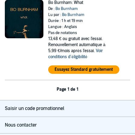
Bo Burnham: What
De :
Bo Burnham
Lu par :
Bo Burnham
Durée : 1 h et 19 min
Langue : Anglais
Pas de notations
13,48 €
ou gratuit avec l'essai.
Renouvellement automatique à
5,99 €/mois après l'essai.
Voir
conditions d'éligibilité
Essayez Standard gratuitement
Page 1 de 1
Saisir un code promotionnel
Nous contacter