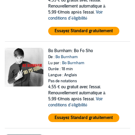
4,55 €
ou gratuit avec l'essai.
Renouvellement automatique à
5,99 €/mois après l'essai.
Voir
conditions d'éligibilité
Essayez Standard gratuitement
Bo Burnham: Bo Fo Sho
De :
Bo Burnham
Lu par :
Bo Burnham
Durée : 18 min
Langue : Anglais
Pas de notations
4,55 €
ou gratuit avec l'essai.
Renouvellement automatique à
5,99 €/mois après l'essai.
Voir
conditions d'éligibilité
Essayez Standard gratuitement