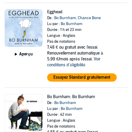
Egghead
De :
Bo Burnham
,
Chance Bone
Lu par :
Bo Burnham
Durée : 1 h et 23 min
Langue : Anglais
Pas de notations
7,48 €
ou gratuit avec l'essai.
Renouvellement automatique à
Aperçu
5,99 €/mois après l'essai.
Voir
conditions d'éligibilité
Essayez Standard gratuitement
Bo Burnham: Bo Burnham
De :
Bo Burnham
Lu par :
Bo Burnham
Durée : 42 min
Langue : Anglais
Pas de notations