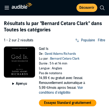
Découvrir
Résultats lu par
"Bernard Cetaro Clark"
dans
Toutes les catégories
1 - 2 sur 2 résultats
Populaire
Filtre
God Is
De :
David Adams Richards
Lu par :
Bernard Cetaro Clark
Durée : 5 h et 14 min
Langue : Anglais
Pas de notations
14,99 €
ou gratuit avec l'essai.
Renouvellement automatique à
Aperçu
5,99 €/mois après l'essai.
Voir
conditions d'éligibilité
Essayez Standard gratuitement