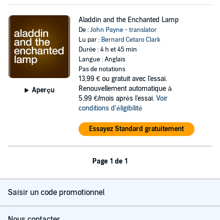
Aladdin and the Enchanted Lamp
De :
John Payne - translator
Lu par :
Bernard Cetaro Clark
Durée : 4 h et 45 min
Langue : Anglais
Pas de notations
13,99 €
ou gratuit avec l'essai.
Renouvellement automatique à
Aperçu
5,99 €/mois après l'essai.
Voir
conditions d'éligibilité
Essayez Standard gratuitement
Page 1 de 1
Saisir un code promotionnel
Nous contacter