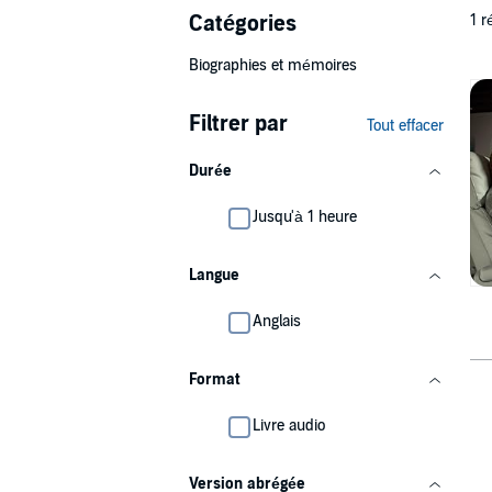
Catégories
1 r
Biographies et mémoires
Filtrer par
Tout effacer
Durée
Jusqu'à 1 heure
Langue
Anglais
Format
Livre audio
Version abrégée