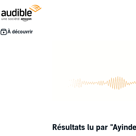
Résultats lu par
"Ayind