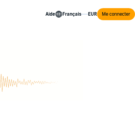
Aide
Me connecter