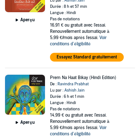
Lu par :
Ashish Jain
Durée : 8 h et 57 min
Langue : Hindi
Pas de notations
Aperçu
16,91 €
ou gratuit avec l'essai.
Renouvellement automatique à
5,99 €/mois après l'essai.
Voir
conditions d'éligibilité
Essayez Standard gratuitement
Prem Na Haat Bikay (Hindi Edition)
De :
Ravindra Prabhat
Lu par :
Ashish Jain
Durée : 6 h et 1 min
Langue : Hindi
Pas de notations
14,99 €
ou gratuit avec l'essai.
Renouvellement automatique à
Aperçu
5,99 €/mois après l'essai.
Voir
conditions d'éligibilité