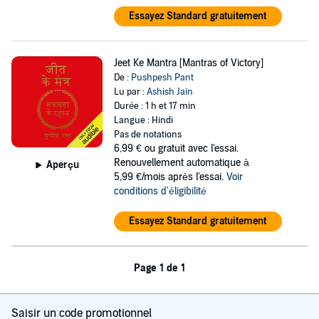
Essayez Standard gratuitement
Jeet Ke Mantra [Mantras of Victory]
De :
Pushpesh Pant
Lu par :
Ashish Jain
Durée : 1 h et 17 min
Langue : Hindi
Pas de notations
6,99 €
ou gratuit avec l'essai.
Renouvellement automatique à
Aperçu
5,99 €/mois après l'essai.
Voir
conditions d'éligibilité
Essayez Standard gratuitement
Page 1 de 1
Saisir un code promotionnel