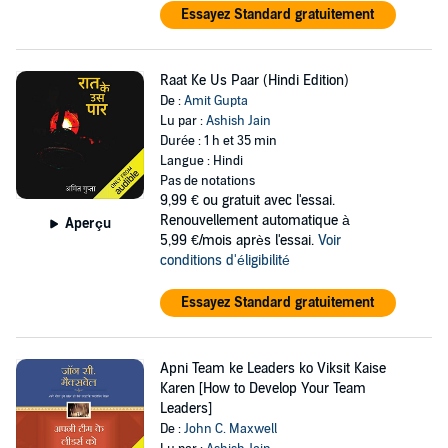
Essayez Standard gratuitement
Raat Ke Us Paar (Hindi Edition)
De :
Amit Gupta
Lu par :
Ashish Jain
Durée : 1 h et 35 min
Langue : Hindi
Pas de notations
9,99 €
ou gratuit avec l'essai.
Renouvellement automatique à
Aperçu
5,99 €/mois après l'essai.
Voir
conditions d'éligibilité
Essayez Standard gratuitement
Apni Team ke Leaders ko Viksit Kaise
Karen [How to Develop Your Team
Leaders]
De :
John C. Maxwell