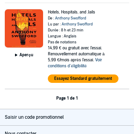
Hotels, Hospitals, and Jails
De :
Anthony Swofford
Lu par :
Anthony Swofford
Durée : 8 h et 23 min
Langue : Anglais
Pas de notations
14,99 €
ou gratuit avec l'essai.
Renouvellement automatique à
Aperçu
5,99 €/mois après l'essai.
Voir
conditions d'éligibilité
Essayez Standard gratuitement
Page 1 de 1
Saisir un code promotionnel
Nous contacter