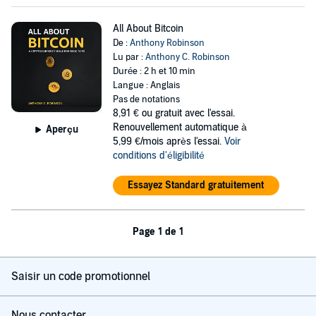
All About Bitcoin
De :
Anthony Robinson
Lu par :
Anthony C. Robinson
Durée : 2 h et 10 min
Langue : Anglais
Pas de notations
8,91 €
ou gratuit avec l'essai.
Renouvellement automatique à
Aperçu
5,99 €/mois après l'essai.
Voir
conditions d'éligibilité
Essayez Standard gratuitement
Page 1 de 1
Saisir un code promotionnel
Nous contacter