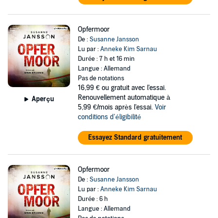
Opfermoor
De :
Susanne Jansson
Lu par :
Anneke Kim Sarnau
Durée : 7 h et 16 min
Langue : Allemand
Pas de notations
16,99 €
ou gratuit avec l'essai.
Renouvellement automatique à
Aperçu
5,99 €/mois après l'essai.
Voir
conditions d'éligibilité
Essayez Standard gratuitement
Opfermoor
De :
Susanne Jansson
Lu par :
Anneke Kim Sarnau
Durée : 6 h
Langue : Allemand