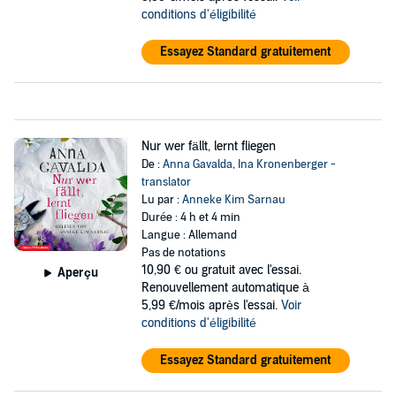
conditions d'éligibilité
Essayez Standard gratuitement
Nur wer fällt, lernt fliegen
De :
Anna Gavalda
,
Ina Kronenberger -
translator
Lu par :
Anneke Kim Sarnau
Durée : 4 h et 4 min
Langue : Allemand
Pas de notations
10,90 €
ou gratuit avec l'essai.
Aperçu
Renouvellement automatique à
5,99 €/mois après l'essai.
Voir
conditions d'éligibilité
Essayez Standard gratuitement