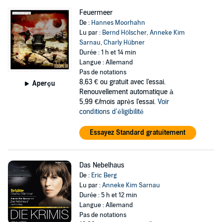
Feuermeer
De :
Hannes Moorhahn
Lu par :
Bernd Hölscher
,
Anneke Kim
Sarnau
,
Charly Hübner
Durée : 1 h et 14 min
Langue : Allemand
Pas de notations
8,63 €
ou gratuit avec l'essai.
Aperçu
Renouvellement automatique à
5,99 €/mois après l'essai.
Voir
conditions d'éligibilité
Essayez Standard gratuitement
Das Nebelhaus
De :
Eric Berg
Lu par :
Anneke Kim Sarnau
Durée : 5 h et 12 min
Langue : Allemand
Pas de notations