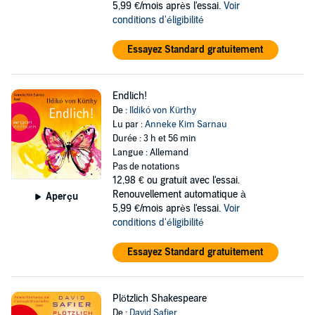
5,99 €/mois après l'essai.
Voir
conditions d'éligibilité
Essayez Standard gratuitement
Endlich!
De :
Ildikó von Kürthy
Lu par :
Anneke Kim Sarnau
Durée : 3 h et 56 min
Langue : Allemand
Pas de notations
12,98 €
ou gratuit avec l'essai.
Renouvellement automatique à
Aperçu
5,99 €/mois après l'essai.
Voir
conditions d'éligibilité
Essayez Standard gratuitement
Plötzlich Shakespeare
De :
David Safier