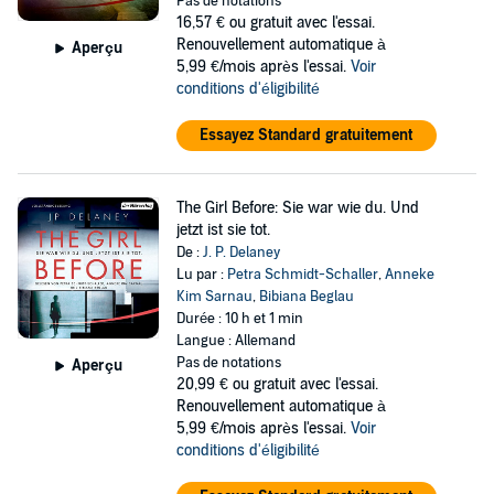
Pas de notations
16,57 €
ou gratuit avec l'essai.
Renouvellement automatique à
Aperçu
5,99 €/mois après l'essai.
Voir
conditions d'éligibilité
Essayez Standard gratuitement
The Girl Before: Sie war wie du. Und
jetzt ist sie tot.
De :
J. P. Delaney
Lu par :
Petra Schmidt-Schaller
,
Anneke
Kim Sarnau
,
Bibiana Beglau
Durée : 10 h et 1 min
Langue : Allemand
Pas de notations
Aperçu
20,99 €
ou gratuit avec l'essai.
Renouvellement automatique à
5,99 €/mois après l'essai.
Voir
conditions d'éligibilité