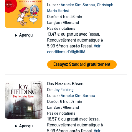
Lu par :
Anneke Kim Sarnau
,
Christoph
Maria Herbst
Durée : 4 h et 58 min
Langue : Allemand
Pas de notations
13,47 €
ou gratuit avec l'essai.
Aperçu
Renouvellement automatique à
5,99 €/mois après l'essai.
Voir
conditions d'éligibilité
Essayez Standard gratuitement
Das Herz des Bösen
De :
Joy Fielding
Lu par :
Anneke Kim Sarnau
Durée : 6 h et 57 min
Langue : Allemand
Pas de notations
16,57 €
ou gratuit avec l'essai.
Renouvellement automatique à
Aperçu
5,99 €/mois après l'essai.
Voir