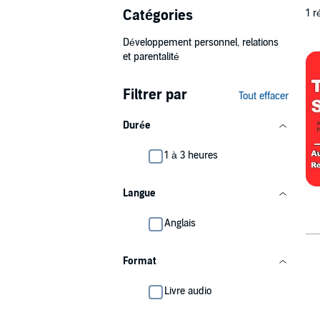
Catégories
1 r
Développement personnel, relations
et parentalité
Filtrer par
Tout effacer
Durée
1 à 3 heures
Langue
Anglais
Format
Livre audio