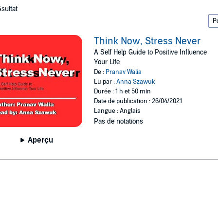
ésultat
Think Now, Stress Never
A Self Help Guide to Positive Influence
Your Life
De :
Pranav Walia
Lu par :
Anna Szawuk
Durée : 1 h et 50 min
Date de publication : 26/04/2021
Langue : Anglais
Pas de notations
Aperçu