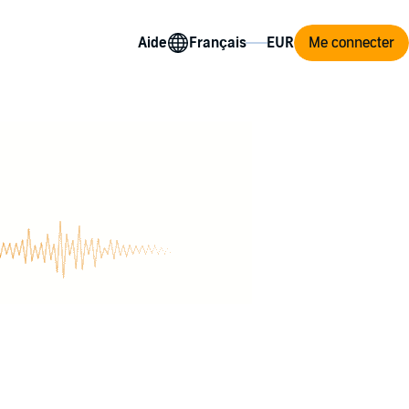
Aide
Me connecter