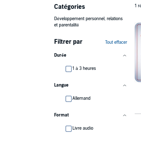
Catégories
1 r
Développement personnel, relations
et parentalité
Filtrer par
Tout effacer
Durée
1 à 3 heures
Langue
Allemand
Format
Livre audio