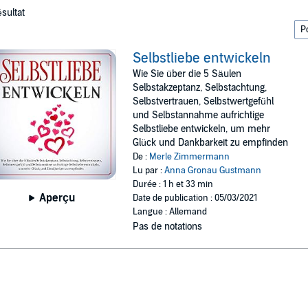
ésultat
Selbstliebe entwickeln
Wie Sie über die 5 Säulen
Selbstakzeptanz, Selbstachtung,
Selbstvertrauen, Selbstwertgefühl
und Selbstannahme aufrichtige
Selbstliebe entwickeln, um mehr
Glück und Dankbarkeit zu empfinden
De :
Merle Zimmermann
Lu par :
Anna Gronau Gustmann
Durée : 1 h et 33 min
Aperçu
Date de publication : 05/03/2021
Langue : Allemand
Pas de notations