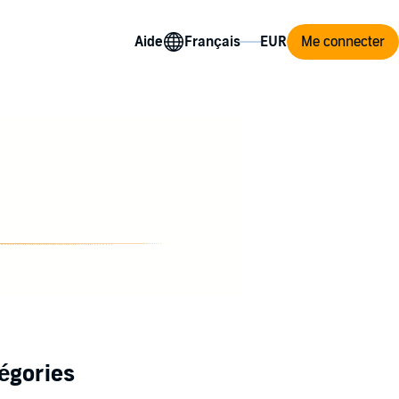
Aide
Me connecter
égories