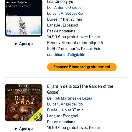
Los Cinco y yo
De :
Antonio Orejudo
Lu par :
Ángel del Rio
Durée : 7 h et 23 min
Langue : Espagnol
Pas de notations
14,99 €
ou gratuit avec l'essai.
Renouvellement automatique à
Aperçu
5,99 €/mois après l'essai.
Voir
conditions d'éligibilité
Essayez Standard gratuitement
El jardín de la oca [The Garden of the
Goose]
De :
Toti Martínez de Lezea
Lu par :
Ángel del Rio
Durée : 14 h et 37 min
Langue : Espagnol
Pas de notations
19,99 €
ou gratuit avec l'essai.
Aperçu