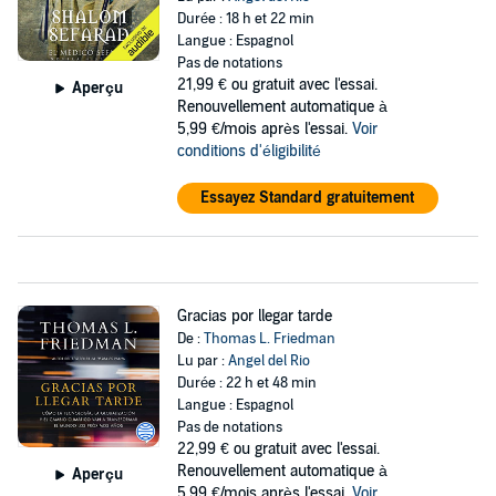
Durée : 18 h et 22 min
Langue : Espagnol
Pas de notations
21,99 €
ou gratuit avec l'essai.
Aperçu
Renouvellement automatique à
5,99 €/mois après l'essai.
Voir
conditions d'éligibilité
Essayez Standard gratuitement
Gracias por llegar tarde
De :
Thomas L. Friedman
Lu par :
Angel del Rio
Durée : 22 h et 48 min
Langue : Espagnol
Pas de notations
22,99 €
ou gratuit avec l'essai.
Renouvellement automatique à
Aperçu
5,99 €/mois après l'essai.
Voir