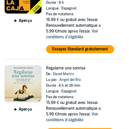
Durée : 8 h
Langue : Espagnol
Pas de notations
16,99 €
ou gratuit avec l'essai.
Aperçu
Renouvellement automatique à
5,99 €/mois après l'essai.
Voir
conditions d'éligibilité
Essayez Standard gratuitement
Regálame una sonrisa
De :
David Martín
Lu par :
Angel del Río
Durée : 6 h et 38 min
Langue : Espagnol
Pas de notations
15,99 €
ou gratuit avec l'essai.
Renouvellement automatique à
Aperçu
5,99 €/mois après l'essai.
Voir
conditions d'éligibilité