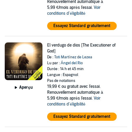
Renouvellement automatique à
5,99 €/mois après l'essai.
Voir
conditions d'éligibilité
Essayez Standard gratuitement
El verdugo de dios [The Executioner of
God]
De :
Toti Martínez de Lezea
Lu par :
Ángel del Rio
Durée : 14 h et 45 min
Langue : Espagnol
Pas de notations
19,99 €
ou gratuit avec l'essai.
Aperçu
Renouvellement automatique à
5,99 €/mois après l'essai.
Voir
conditions d'éligibilité
Essayez Standard gratuitement