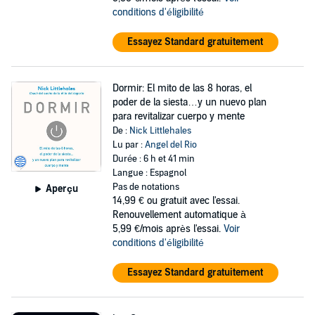
conditions d'éligibilité
Essayez Standard gratuitement
Dormir: El mito de las 8 horas, el
poder de la siesta…y un nuevo plan
para revitalizar cuerpo y mente
De :
Nick Littlehales
Lu par :
Angel del Rio
Durée : 6 h et 41 min
Langue : Espagnol
Pas de notations
Aperçu
14,99 €
ou gratuit avec l'essai.
Renouvellement automatique à
5,99 €/mois après l'essai.
Voir
conditions d'éligibilité
Essayez Standard gratuitement