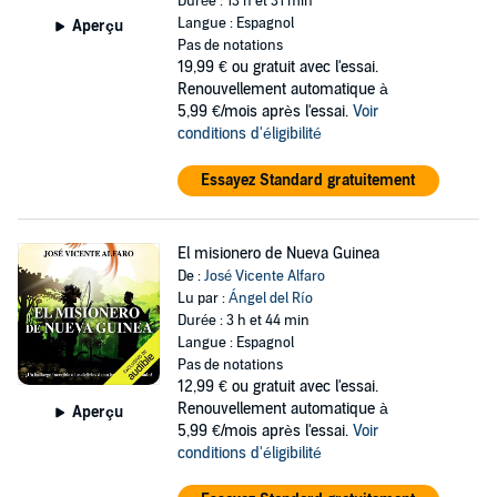
Durée : 13 h et 31 min
Langue : Espagnol
Aperçu
Pas de notations
19,99 €
ou gratuit avec l'essai.
Renouvellement automatique à
5,99 €/mois après l'essai.
Voir
conditions d'éligibilité
Essayez Standard gratuitement
El misionero de Nueva Guinea
De :
José Vicente Alfaro
Lu par :
Ángel del Río
Durée : 3 h et 44 min
Langue : Espagnol
Pas de notations
12,99 €
ou gratuit avec l'essai.
Renouvellement automatique à
Aperçu
5,99 €/mois après l'essai.
Voir
conditions d'éligibilité