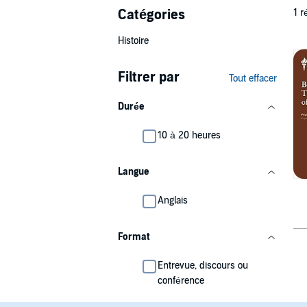
Catégories
1 r
Histoire
Filtrer par
Tout effacer
Durée
10 à 20 heures
Langue
Anglais
Format
Entrevue, discours ou
conférence