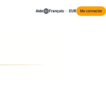
Aide
Me connecter