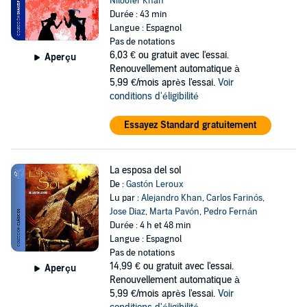
Niloofer Khan
Durée : 43 min
Langue : Espagnol
Pas de notations
6,03 €
ou gratuit avec l'essai.
Aperçu
Renouvellement automatique à
5,99 €/mois après l'essai.
Voir
conditions d'éligibilité
Essayez Standard gratuitement
La esposa del sol
De :
Gastón Leroux
Lu par :
Alejandro Khan
,
Carlos Farinós
,
Jose Diaz
,
Marta Pavón
,
Pedro Fernán
Durée : 4 h et 48 min
Langue : Espagnol
Pas de notations
14,99 €
ou gratuit avec l'essai.
Aperçu
Renouvellement automatique à
5,99 €/mois après l'essai.
Voir