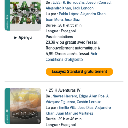
De :
Edgar R. Burroughs
,
Joseph Conrad
,
Alejandro Khan
,
Jack London
Lu par :
Pablo López
,
Alejandro Khan
,
Joan Mora
,
Jose Díaz
Durée : 26 h et 55 min
Langue : Espagnol
Pas de notations
Aperçu
23,39 €
ou gratuit avec l'essai.
Renouvellement automatique à
5,99 €/mois après l'essai.
Voir
conditions d'éligibilité
Essayez Standard gratuitement
+ 25 H Aventuras IV
De :
Nieves Herrero
,
Edgar Allen Poe
,
A.
Vázquez Figueroa
,
Gastón Leroux
Lu par :
Emilio Villa
,
Jose Díaz
,
Alejandro
Khan
,
Juan Manuel Martinez
Durée : 29 h et 46 min
Langue : Espagnol