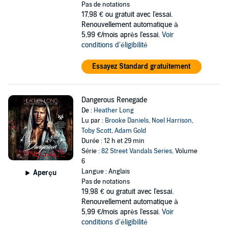
Pas de notations
17,98 €
ou gratuit avec l'essai.
Renouvellement automatique à
5,99 €/mois après l'essai.
Voir
conditions d'éligibilité
Essayez Standard gratuitement
Dangerous Renegade
De :
Heather Long
Lu par :
Brooke Daniels
,
Noel Harrison
,
Toby Scott
,
Adam Gold
Durée : 12 h et 29 min
Série :
82 Street Vandals Series
, Volume
6
Langue : Anglais
Aperçu
Pas de notations
19,98 €
ou gratuit avec l'essai.
Renouvellement automatique à
5,99 €/mois après l'essai.
Voir
conditions d'éligibilité