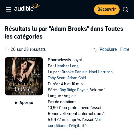
Découvrir
Résultats lu par
"Adam Brooks"
dans Toutes
les catégories
1 - 20 sur 28 résultats
Populaire
Filtre
Shamelessly Loyal
De :
Heather Long
Lu par :
Brooke Daniels
,
Noel Harrison
,
Toby Scott
,
Adam Gold
Durée : 4 h et 10 min
Série :
Bay Ridge Royals
, Volume 1
Langue : Anglais
Pas de notations
Aperçu
10,90 €
ou gratuit avec l'essai.
Renouvellement automatique à
5,99 €/mois après l'essai.
Voir
conditions d'éligibilité