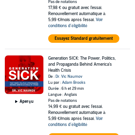
Pas de notations
17,98 €
ou gratuit avec l'essai.
Renouvellement automatique à
5,99 €/mois après l'essai.
Voir
conditions d'éligibilité
Essayez Standard gratuitement
Generation SICK: The Power, Politics,
and Propaganda Behind America's
Health Crisis
De :
Dr. Vic Naumov
Lu par :
Adam Brooks
Durée : 6 h et 29 min
Langue : Anglais
Pas de notations
Aperçu
14,99 €
ou gratuit avec l'essai.
Renouvellement automatique à
5,99 €/mois après l'essai.
Voir
conditions d'éligibilité