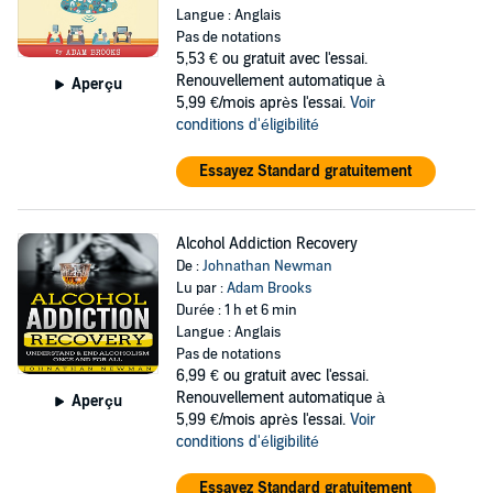
Langue : Anglais
Pas de notations
5,53 €
ou gratuit avec l'essai.
Renouvellement automatique à
Aperçu
5,99 €/mois après l'essai.
Voir
conditions d'éligibilité
Essayez Standard gratuitement
Alcohol Addiction Recovery
De :
Johnathan Newman
Lu par :
Adam Brooks
Durée : 1 h et 6 min
Langue : Anglais
Pas de notations
6,99 €
ou gratuit avec l'essai.
Renouvellement automatique à
Aperçu
5,99 €/mois après l'essai.
Voir
conditions d'éligibilité
Essayez Standard gratuitement