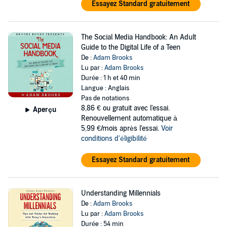
Essayez Standard gratuitement
The Social Media Handbook: An Adult
Guide to the Digital Life of a Teen
De :
Adam Brooks
Lu par :
Adam Brooks
Durée : 1 h et 40 min
Langue : Anglais
Pas de notations
8,86 €
ou gratuit avec l'essai.
Aperçu
Renouvellement automatique à
5,99 €/mois après l'essai.
Voir
conditions d'éligibilité
Essayez Standard gratuitement
Understanding Millennials
De :
Adam Brooks
Lu par :
Adam Brooks
Durée : 54 min