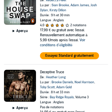
De :
Rebecca Fleet
Lu par :
Sian Brooke
,
Adam James
,
Josh
Dylan
,
Kirsty Dillon
Durée : 9 h et 30 min
Langue : Anglais
4,0
2 notations
17,99 €
ou gratuit avec l'essai.
Aperçu
Renouvellement automatique à
5,99 €/mois après l'essai.
Voir
conditions d'éligibilité
Essayez Standard gratuitement
Deceptive Truce
De :
Heather Long
Lu par :
Brooke Daniels
,
Noel Harrison
,
Toby Scott
,
Adam Gold
Durée : 8 h et 33 min
Série :
Bay Ridge Royals
, Volume 3
Langue : Anglais
Pas de notations
Aperçu