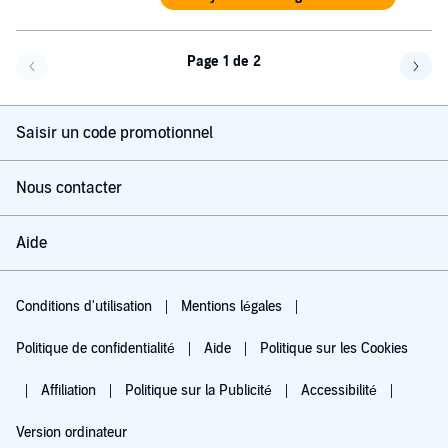
Page 1 de 2
Page précédente
Page 
Saisir un code promotionnel
Nous contacter
Aide
Conditions d'utilisation
Mentions légales
Politique de confidentialité
Aide
Politique sur les Cookies
Affiliation
Politique sur la Publicité
Accessibilité
Version ordinateur