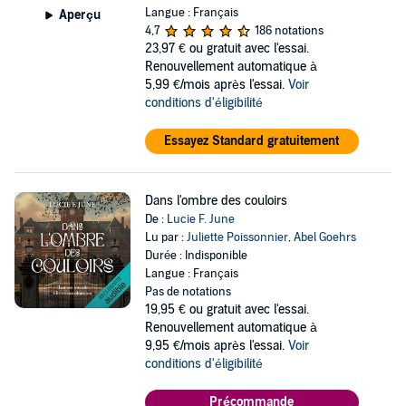
Langue : Français
Aperçu
4,7
186 notations
23,97 €
ou gratuit avec l'essai.
Renouvellement automatique à
5,99 €/mois après l'essai.
Voir
conditions d'éligibilité
Essayez Standard gratuitement
Dans l'ombre des couloirs
De :
Lucie F. June
Lu par :
Juliette Poissonnier
,
Abel Goehrs
Durée : Indisponible
Langue : Français
Pas de notations
19,95 €
ou gratuit avec l'essai.
Renouvellement automatique à
9,95 €/mois après l'essai.
Voir
conditions d'éligibilité
Précommande