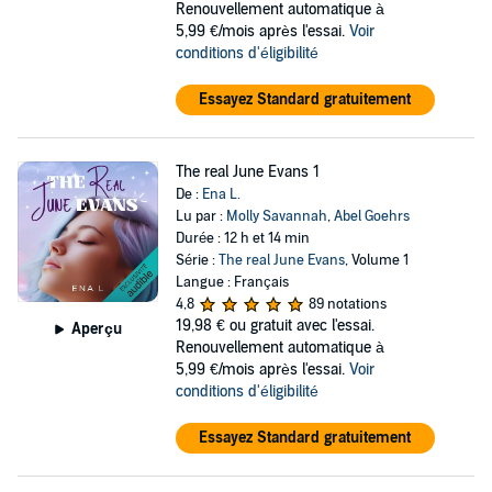
Renouvellement automatique à
5,99 €/mois après l'essai.
Voir
conditions d'éligibilité
Essayez Standard gratuitement
The real June Evans 1
De :
Ena L.
Lu par :
Molly Savannah
,
Abel Goehrs
Durée : 12 h et 14 min
Série :
The real June Evans
, Volume 1
Langue : Français
4,8
89 notations
19,98 €
ou gratuit avec l'essai.
Aperçu
Renouvellement automatique à
5,99 €/mois après l'essai.
Voir
conditions d'éligibilité
Essayez Standard gratuitement