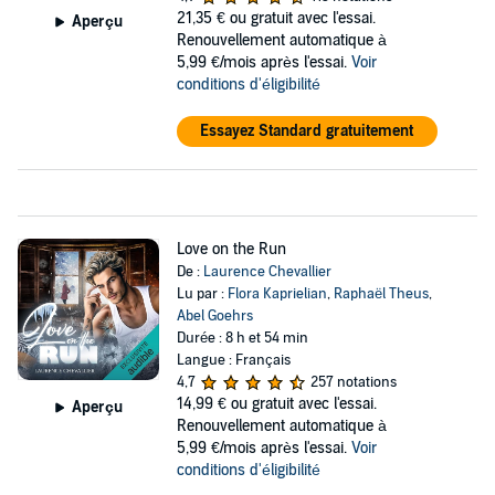
21,35 €
ou gratuit avec l'essai.
Aperçu
Renouvellement automatique à
5,99 €/mois après l'essai.
Voir
conditions d'éligibilité
Essayez Standard gratuitement
Love on the Run
De :
Laurence Chevallier
Lu par :
Flora Kaprielian
,
Raphaël Theus
,
Abel Goehrs
Durée : 8 h et 54 min
Langue : Français
4,7
257 notations
14,99 €
ou gratuit avec l'essai.
Aperçu
Renouvellement automatique à
5,99 €/mois après l'essai.
Voir
conditions d'éligibilité