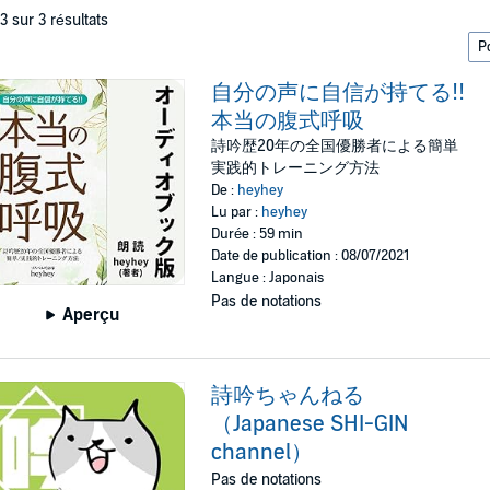
 3 sur 3 résultats
自分の声に自信が持てる!!
本当の腹式呼吸
詩吟歴20年の全国優勝者による簡単
実践的トレーニング方法
De :
heyhey
Lu par :
heyhey
Durée : 59 min
Date de publication : 08/07/2021
Langue : Japonais
Pas de notations
Aperçu
詩吟ちゃんねる
（Japanese SHI-GIN
channel）
Pas de notations