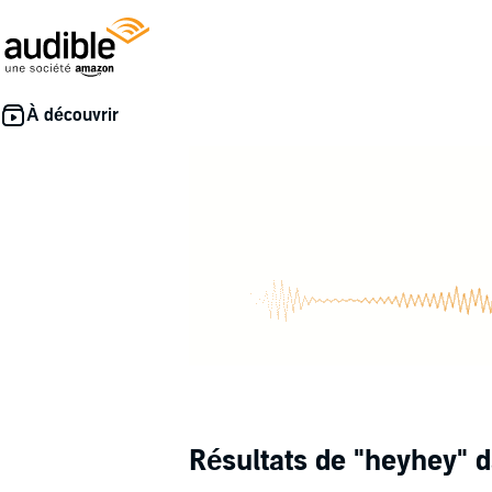
Résultats de
"heyhey"
d