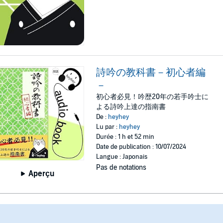
詩吟の教科書－初心者編
－
初心者必見！吟歴20年の若手吟士に
よる詩吟上達の指南書
De :
heyhey
Lu par :
heyhey
Durée : 1 h et 52 min
Date de publication : 10/07/2024
Langue : Japonais
Pas de notations
Aperçu