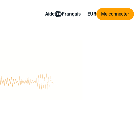
Aide
Me connecter