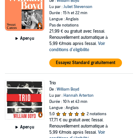
De :
William Boyd
Lu par :
Juliet Stevenson
Durée : 15 h et 22 min
Langue : Anglais
Pas de notations
21,99 €
ou gratuit avec l'essai.
Renouvellement automatique à
Aperçu
5,99 €/mois après l'essai.
Voir
conditions d'éligibilité
Essayez Standard gratuitement
Trio
De :
William Boyd
Lu par :
Hannah Arterton
Durée : 10 h et 43 min
Langue : Anglais
5,0
2 notations
17,71 €
ou gratuit avec l'essai.
Renouvellement automatique à
Aperçu
5,99 €/mois après l'essai.
Voir