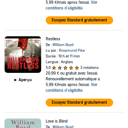
5,99 €/mois après l'essai.
Voir
conditions d'éligibilité
Essayez Standard gratuitement
Restless
De :
William Boyd
Lu par :
Rosamund Pike
Durée : 10 h et 11 min
Langue : Anglais
5,0
3 notations
20,99 €
ou gratuit avec l'essai.
Renouvellement automatique à
Aperçu
5,99 €/mois après l'essai.
Voir
conditions d'éligibilité
Essayez Standard gratuitement
Love is Blind
De :
William Boyd