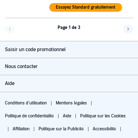
Essayez Standard gratuitement
Page 1 de 3
Page précédente
Page 
Saisir un code promotionnel
Nous contacter
Aide
Conditions d'utilisation
Mentions légales
Politique de confidentialité
Aide
Politique sur les Cookies
Affiliation
Politique sur la Publicité
Accessibilité