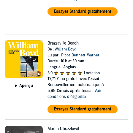
Essayez Standard gratuitement
Brazzaville Beach
De :
William Boyd
Lu par :
Pippa Bennett-Warner
Durée : 10 h et 30 min
Langue : Anglais
5,0
1 notation
17,71 €
ou gratuit avec l'essai.
Renouvellement automatique à
Aperçu
5,99 €/mois après l'essai.
Voir
conditions d'éligibilité
Essayez Standard gratuitement
Martin Chuzzlewit