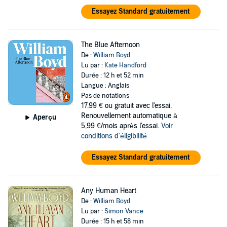
Essayez Standard gratuitement
The Blue Afternoon
De :
William Boyd
Lu par :
Kate Handford
Durée : 12 h et 52 min
Langue : Anglais
Pas de notations
17,99 €
ou gratuit avec l'essai.
Renouvellement automatique à
Aperçu
5,99 €/mois après l'essai.
Voir
conditions d'éligibilité
Essayez Standard gratuitement
Any Human Heart
De :
William Boyd
Lu par :
Simon Vance
Durée : 15 h et 58 min