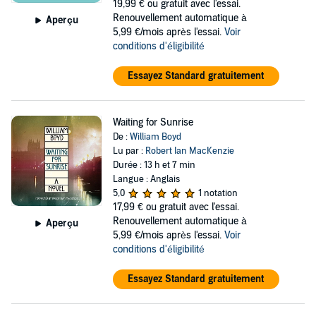
19,99 €
ou gratuit avec l'essai.
Renouvellement automatique à
Aperçu
5,99 €/mois après l'essai.
Voir
conditions d'éligibilité
Essayez Standard gratuitement
Waiting for Sunrise
De :
William Boyd
Lu par :
Robert Ian MacKenzie
Durée : 13 h et 7 min
Langue : Anglais
5,0
1 notation
17,99 €
ou gratuit avec l'essai.
Renouvellement automatique à
Aperçu
5,99 €/mois après l'essai.
Voir
conditions d'éligibilité
Essayez Standard gratuitement