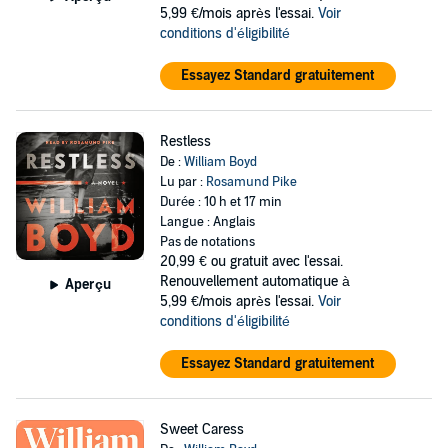
5,99 €/mois après l'essai.
Voir
conditions d'éligibilité
Essayez Standard gratuitement
Restless
De :
William Boyd
Lu par :
Rosamund Pike
Durée : 10 h et 17 min
Langue : Anglais
Pas de notations
20,99 €
ou gratuit avec l'essai.
Renouvellement automatique à
Aperçu
5,99 €/mois après l'essai.
Voir
conditions d'éligibilité
Essayez Standard gratuitement
Sweet Caress