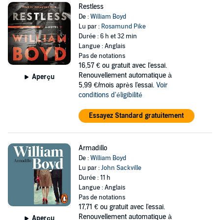
Restless
De :
William Boyd
Lu par :
Rosamund Pike
Durée : 6 h et 32 min
Langue : Anglais
Pas de notations
16,57 €
ou gratuit avec l'essai.
Renouvellement automatique à
Aperçu
5,99 €/mois après l'essai.
Voir
conditions d'éligibilité
Essayez Standard gratuitement
Armadillo
De :
William Boyd
Lu par :
John Sackville
Durée : 11 h
Langue : Anglais
Pas de notations
17,71 €
ou gratuit avec l'essai.
Renouvellement automatique à
Aperçu