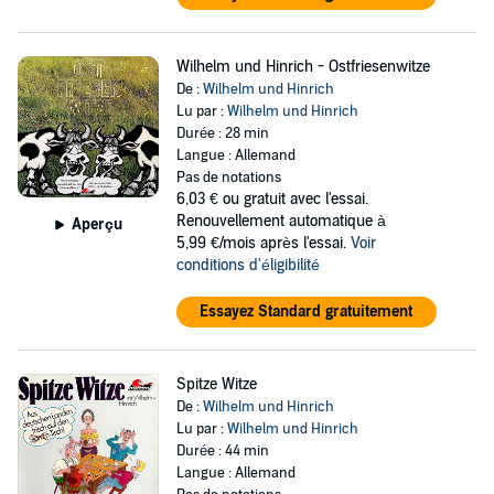
Wilhelm und Hinrich - Ostfriesenwitze
De :
Wilhelm und Hinrich
Lu par :
Wilhelm und Hinrich
Durée : 28 min
Langue : Allemand
Pas de notations
6,03 €
ou gratuit avec l'essai.
Renouvellement automatique à
Aperçu
5,99 €/mois après l'essai.
Voir
conditions d'éligibilité
Essayez Standard gratuitement
Spitze Witze
De :
Wilhelm und Hinrich
Lu par :
Wilhelm und Hinrich
Durée : 44 min
Langue : Allemand