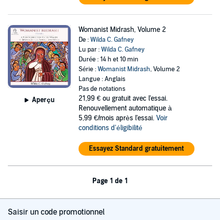
Womanist Midrash, Volume 2
De :
Wilda C. Gafney
Lu par :
Wilda C. Gafney
Durée : 14 h et 10 min
Série :
Womanist Midrash
, Volume 2
Langue : Anglais
Pas de notations
21,99 €
ou gratuit avec l'essai.
Aperçu
Renouvellement automatique à
5,99 €/mois après l'essai.
Voir
conditions d'éligibilité
Essayez Standard gratuitement
Page 1 de 1
Saisir un code promotionnel