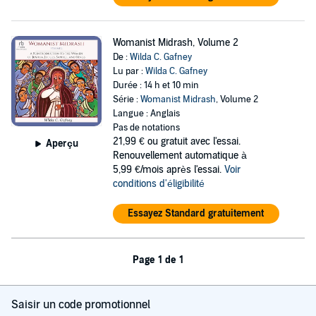
Womanist Midrash, Volume 2
De :
Wilda C. Gafney
Lu par :
Wilda C. Gafney
Durée : 14 h et 10 min
Série :
Womanist Midrash
, Volume 2
Langue : Anglais
Pas de notations
21,99 €
ou gratuit avec l'essai.
Aperçu
Renouvellement automatique à
5,99 €/mois après l'essai.
Voir
conditions d'éligibilité
Essayez Standard gratuitement
Page 1 de 1
Saisir un code promotionnel