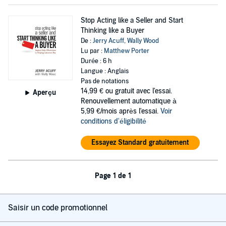
Stop Acting like a Seller and Start
Thinking like a Buyer
De :
Jerry Acuff
,
Wally Wood
Lu par :
Matthew Porter
Durée : 6 h
Langue : Anglais
Pas de notations
14,99 €
ou gratuit avec l'essai.
Aperçu
Renouvellement automatique à
5,99 €/mois après l'essai.
Voir
conditions d'éligibilité
Essayez Standard gratuitement
Page 1 de 1
Saisir un code promotionnel