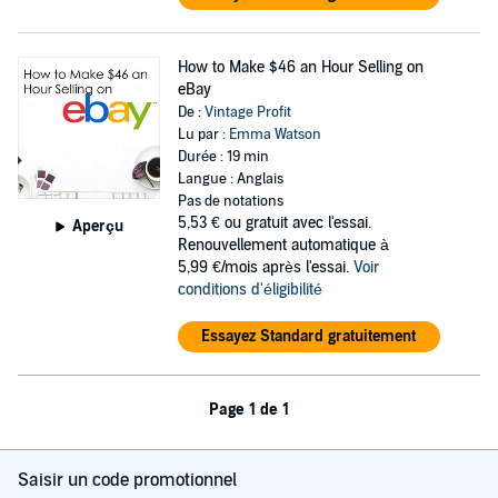
How to Make $46 an Hour Selling on
eBay
De :
Vintage Profit
Lu par :
Emma Watson
Durée : 19 min
Langue : Anglais
Pas de notations
5,53 €
ou gratuit avec l'essai.
Aperçu
Renouvellement automatique à
5,99 €/mois après l'essai.
Voir
conditions d'éligibilité
Essayez Standard gratuitement
Page 1 de 1
Saisir un code promotionnel