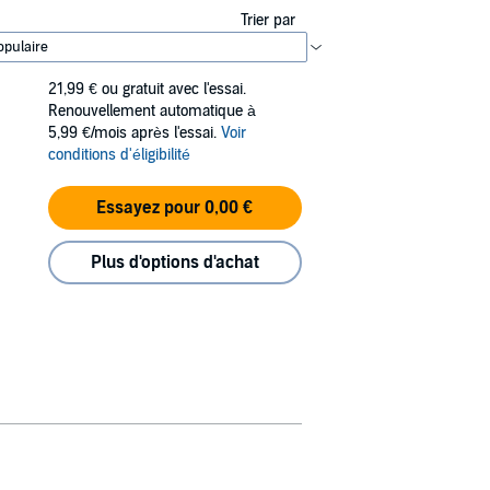
Trier par
21,99 €
ou gratuit avec l'essai.
Renouvellement automatique à
5,99 €/mois après l'essai.
Voir
conditions d'éligibilité
Essayez pour 0,00 €
Plus d'options d'achat