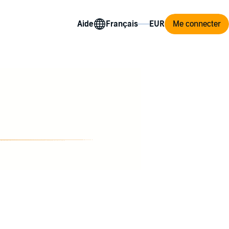
Aide
Me connecter