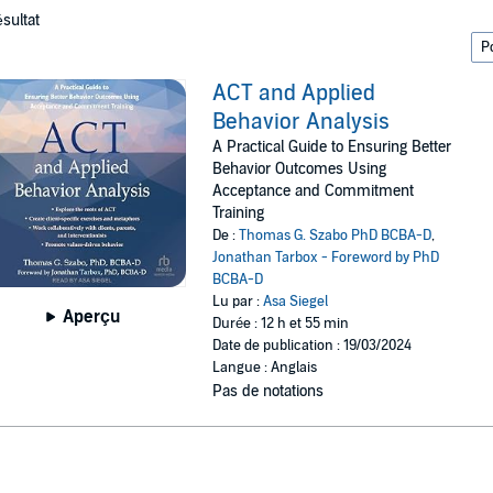
ésultat
ACT and Applied
Behavior Analysis
A Practical Guide to Ensuring Better
Behavior Outcomes Using
Acceptance and Commitment
Training
De :
Thomas G. Szabo PhD BCBA-D
,
Jonathan Tarbox - Foreword by PhD
BCBA-D
Lu par :
Asa Siegel
Aperçu
Durée : 12 h et 55 min
Date de publication : 19/03/2024
Langue : Anglais
Pas de notations