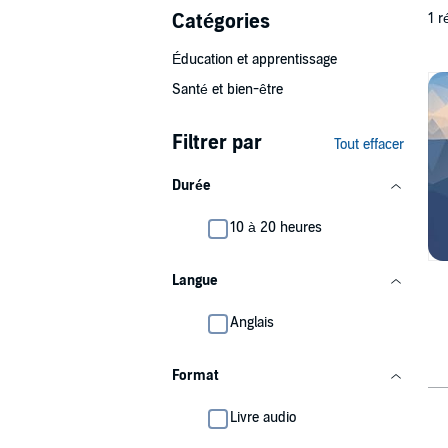
Catégories
1 r
Éducation et apprentissage
Santé et bien-être
Filtrer par
Tout effacer
Durée
10 à 20 heures
Langue
Anglais
Format
Livre audio