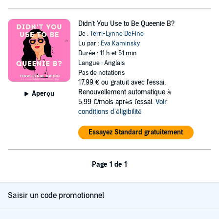
Didn't You Use to Be Queenie B?
De :
Terri-Lynne DeFino
Lu par :
Eva Kaminsky
Durée : 11 h et 51 min
Langue : Anglais
Pas de notations
17,99 €
ou gratuit avec l'essai.
Renouvellement automatique à
Aperçu
5,99 €/mois après l'essai.
Voir
conditions d'éligibilité
Essayez Standard gratuitement
Page 1 de 1
Saisir un code promotionnel