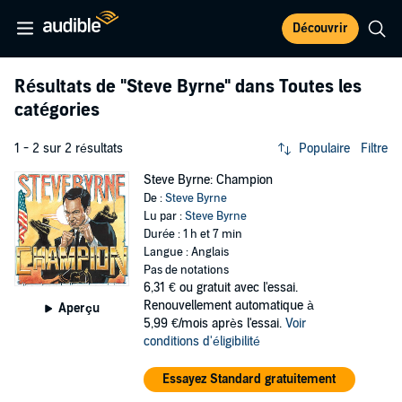
Découvrir
Résultats de
"Steve Byrne"
dans Toutes les
catégories
1 - 2 sur 2 résultats
Populaire
Filtre
Steve Byrne: Champion
De :
Steve Byrne
Lu par :
Steve Byrne
Durée : 1 h et 7 min
Langue : Anglais
Pas de notations
6,31 €
ou gratuit avec l'essai.
Renouvellement automatique à
Aperçu
5,99 €/mois après l'essai.
Voir
conditions d'éligibilité
Essayez Standard gratuitement