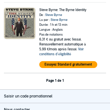
Steve Byrne: The Byrne Identity
De :
Steve Byrne
Lu par :
Steve Byrne
Durée : 1 h et 13 min
Langue : Anglais
Pas de notations
6,31 €
ou gratuit avec l'essai.
Renouvellement automatique à
5,99 €/mois après l'essai.
Voir
conditions d'éligibilité
Essayez Standard gratuitement
Page 1 de 1
Saisir un code promotionnel
Nous contacter