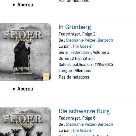
Pas de notations
Aperçu
In Grünberg
Federträger, Folge 2
De :
Stephanie Pelzer-Bartosch
Lu par :
Tim Gössler
Série :
Federträger
, Volume 2
Durée : 2 h et 29 min
Date de publication : 11/04/2025
Langue : Allemand
Pas de notations
Aperçu
Die schwarze Burg
Federträger, Folge 6
De :
Stephanie Pelzer-Bartosch
Lu par :
Tim Gössler