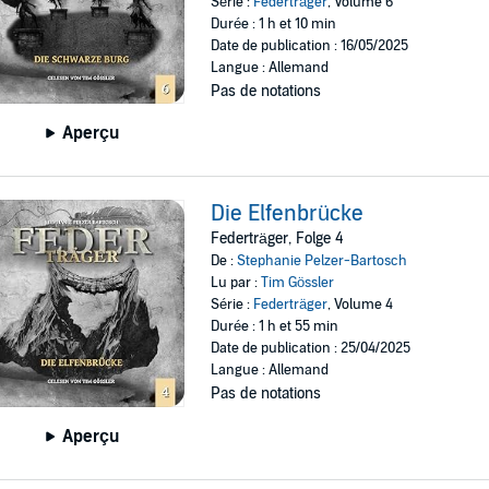
Série :
Federträger
, Volume 6
Durée : 1 h et 10 min
Date de publication : 16/05/2025
Langue : Allemand
Pas de notations
Aperçu
Die Elfenbrücke
Federträger, Folge 4
De :
Stephanie Pelzer-Bartosch
Lu par :
Tim Gössler
Série :
Federträger
, Volume 4
Durée : 1 h et 55 min
Date de publication : 25/04/2025
Langue : Allemand
Pas de notations
Aperçu