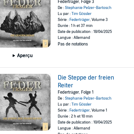
Federträger, Folge 3
De :
Stephanie Pelzer-Bartosch
Lu par :
Tim Gössler
Série :
Federträger
, Volume 3
Durée : 1 h et 37 min
Date de publication : 18/04/2025
Langue : Allemand
Pas de notations
Aperçu
Die Steppe der freien
Reiter
Federträger, Folge 1
De :
Stephanie Pelzer-Bartosch
Lu par :
Tim Gössler
Série :
Federträger
, Volume 1
Durée : 2 h et 10 min
Date de publication : 10/04/2025
Langue : Allemand