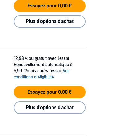
Essayez pour 0,00 €
Plus d'options d'achat
12,98 €
ou gratuit avec l'essai.
Renouvellement automatique à
5,99 €/mois après l'essai.
Voir
conditions d'éligibilité
Essayez pour 0,00 €
Plus d'options d'achat