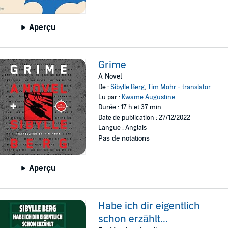
Aperçu
Grime
A Novel
De :
Sibylle Berg
,
Tim Mohr - translator
Lu par :
Kwame Augustine
Durée : 17 h et 37 min
Date de publication : 27/12/2022
Langue : Anglais
Pas de notations
Aperçu
Habe ich dir eigentlich
schon erzählt...