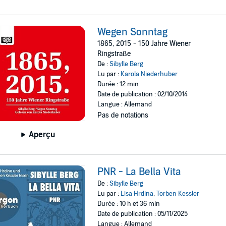
Wegen Sonntag
1865, 2015 - 150 Jahre Wiener
Ringstraße
De :
Sibylle Berg
Lu par :
Karola Niederhuber
Durée : 12 min
Date de publication : 02/10/2014
Langue : Allemand
Pas de notations
Aperçu
PNR - La Bella Vita
De :
Sibylle Berg
Lu par :
Lisa Hrdina
,
Torben Kessler
Durée : 10 h et 36 min
Date de publication : 05/11/2025
Langue : Allemand