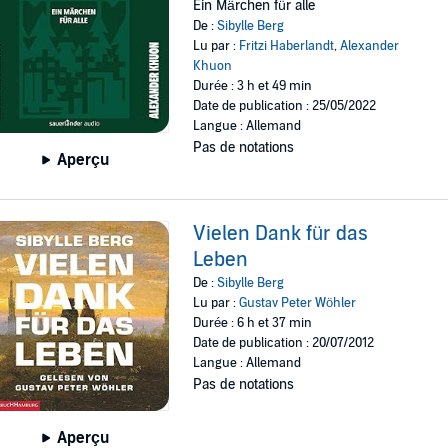
Ein Märchen für alle
De :
Sibylle Berg
Lu par :
Fritzi Haberlandt
,
Alexander
Khuon
Durée : 3 h et 49 min
Date de publication : 25/05/2022
Langue : Allemand
Pas de notations
Aperçu
Vielen Dank für das
Leben
De :
Sibylle Berg
Lu par :
Gustav Peter Wöhler
Durée : 6 h et 37 min
Date de publication : 20/07/2012
Langue : Allemand
Pas de notations
Aperçu