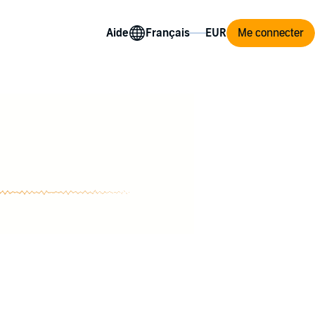
Aide
Me connecter