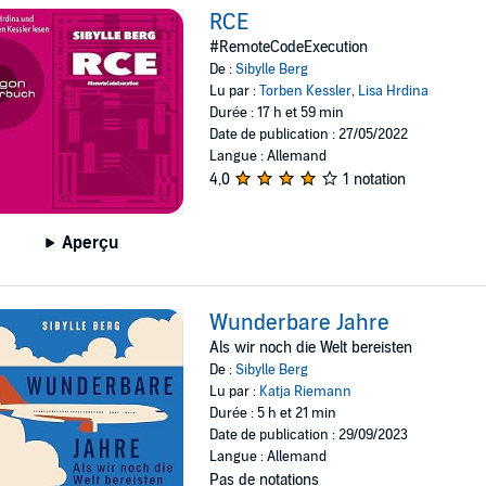
RCE
#RemoteCodeExecution
De :
Sibylle Berg
Lu par :
Torben Kessler
,
Lisa Hrdina
Durée : 17 h et 59 min
Date de publication : 27/05/2022
Langue : Allemand
4,0
1 notation
Aperçu
Wunderbare Jahre
Als wir noch die Welt bereisten
De :
Sibylle Berg
Lu par :
Katja Riemann
Durée : 5 h et 21 min
Date de publication : 29/09/2023
Langue : Allemand
Pas de notations