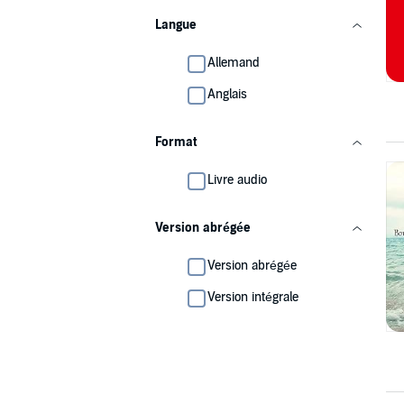
Langue
Allemand
Anglais
Format
Livre audio
Version abrégée
Version abrégée
Version intégrale